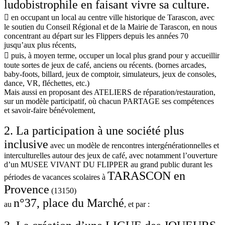
ludobistrophile en faisant vivre sa culture.
 en occupant un local au centre ville historique de Tarascon, avec
le soutien du Conseil Régional et de la Mairie de Tarascon, en nous
concentrant au départ sur les Flippers depuis les années 70
jusqu’aux plus récents,
 puis, à moyen terme, occuper un local plus grand pour y accueillir
toute sortes de jeux de café, anciens ou récents. (bornes arcades,
baby-foots, billard, jeux de comptoir, simulateurs, jeux de consoles,
dance, VR, fléchettes, etc.)
Mais aussi en proposant des ATELIERS de réparation/restauration,
sur un modèle participatif, où chacun PARTAGE ses compétences
et savoir-faire bénévolement,
2. La participation à une société plus
inclusive
avec un modèle de rencontres intergénérationnelles et
interculturelles autour des jeux de café, avec notamment l’ouverture
d’un MUSEE VIVANT DU FLIPPER au grand public durant les
TARASCON en
périodes de vacances scolaires à
Provence
(13150)
n°37, place du Marché
au
, et par :