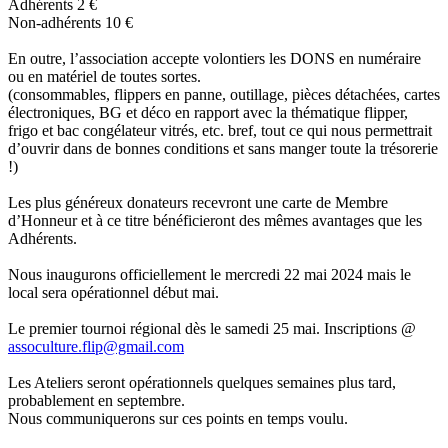
Adhérents 2 €
Non-adhérents 10 €
En outre, l’association accepte volontiers les DONS en numéraire
ou en matériel de toutes sortes.
(consommables, flippers en panne, outillage, pièces détachées, cartes
électroniques, BG et déco en rapport avec la thématique flipper,
frigo et bac congélateur vitrés, etc. bref, tout ce qui nous permettrait
d’ouvrir dans de bonnes conditions et sans manger toute la trésorerie
!)
Les plus généreux donateurs recevront une carte de Membre
d’Honneur et à ce titre bénéficieront des mêmes avantages que les
Adhérents.
Nous inaugurons officiellement le mercredi 22 mai 2024 mais le
local sera opérationnel début mai.
Le premier tournoi régional dès le samedi 25 mai. Inscriptions @
assoculture.flip@gmail.com
Les Ateliers seront opérationnels quelques semaines plus tard,
probablement en septembre.
Nous communiquerons sur ces points en temps voulu.