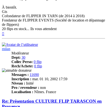
À bientôt.
Gis
Cofondateur de FLIPPER IN TARN (de 2014 à 2018)
Fondateur de FLIPPER EVENTS (Société de location et dépannage
de flippers)
20 flips en stock... Ils vous attendent
Haut
milan
Modérateur
Dept:
30
Collec Perso:
0 flip
Rech/Achete:
0 flip
Messages :
11690
Inscription :
mar. 01 10, 2002 17:59
Niveau :
Initié
Pro / revendeur :
non
Localisation :
Nîmes. France
Re: Présentation CULTURE FLIP TARASCON en
Provence