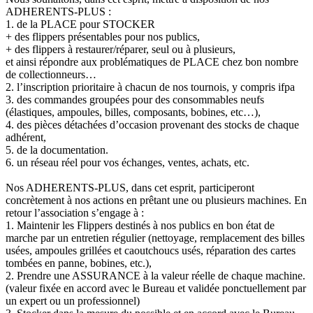
ADHERENTS-PLUS :
1. de la PLACE pour STOCKER
+ des flippers présentables pour nos publics,
+ des flippers à restaurer/réparer, seul ou à plusieurs,
et ainsi répondre aux problématiques de PLACE chez bon nombre
de collectionneurs…
2. l’inscription prioritaire à chacun de nos tournois, y compris ifpa
3. des commandes groupées pour des consommables neufs
(élastiques, ampoules, billes, composants, bobines, etc…),
4. des pièces détachées d’occasion provenant des stocks de chaque
adhérent,
5. de la documentation.
6. un réseau réel pour vos échanges, ventes, achats, etc.
Nos ADHERENTS-PLUS, dans cet esprit, participeront
concrètement à nos actions en prêtant une ou plusieurs machines. En
retour l’association s’engage à :
1. Maintenir les Flippers destinés à nos publics en bon état de
marche par un entretien régulier (nettoyage, remplacement des billes
usées, ampoules grillées et caoutchoucs usés, réparation des cartes
tombées en panne, bobines, etc.),
2. Prendre une ASSURANCE à la valeur réelle de chaque machine.
(valeur fixée en accord avec le Bureau et validée ponctuellement par
un expert ou un professionnel)