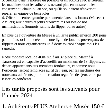
3. Stocker dans la mesure du possible et en accord avec le Bureau,
les machines dont les adhérents ne sont plus en mesure de les
conserver au chaud ou au sec, ou qu’ils souhaitent rénover ou
réparer en équipe de bénévoles
4. Offrir une entrée gratuite permanente dans nos locaux (Musée et
Ateliers) aux heures et jours d’ouvertures ou lors de nos
manifestations (tournois, salons du flipper ou au autres)
En plus de l’ouverture du Musée à un large public environ 200 jours
par an, l’association crée donc une ligue de joueurs provençaux de
flippers et nous organiserons un à deux tournoi chaque mois les
samedis.
Notre modeste local de 46m² situé au 37 place du Marché à
Tarascon est en capacité d’accueillir un maximum de 18 flippers, au
départ appartenants aux membres fondateurs, et comme nous
l’espérons, seront remplacés au fil de l’eau, par les machines des
nouveaux adhérents pour une rotation régulière des jeux et ne pas
lasser les adhérents.
Les
tarifs
proposés sont les suivants pour
l’année 2024 :
1. Adhérents-PLUS Ateliers + Musée 150 €