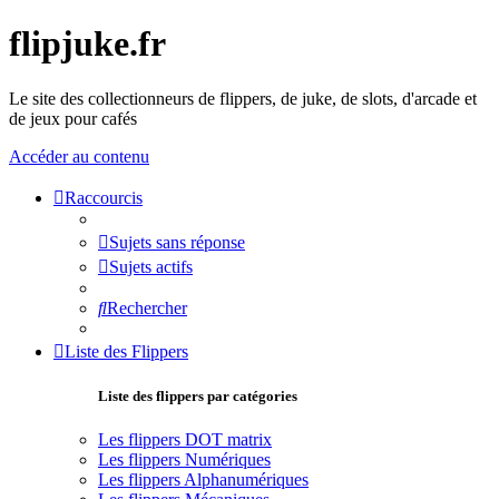
flipjuke.fr
Le site des collectionneurs de flippers, de juke, de slots, d'arcade et
de jeux pour cafés
Accéder au contenu
Raccourcis
Sujets sans réponse
Sujets actifs
Rechercher
Liste des Flippers
Liste des flippers par catégories
Les flippers DOT matrix
Les flippers Numériques
Les flippers Alphanumériques