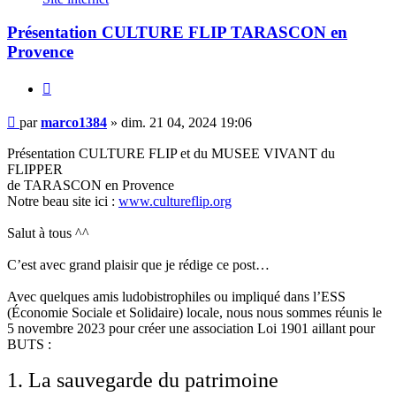
Présentation CULTURE FLIP TARASCON en
Provence
Citer
Message
par
marco1384
»
dim. 21 04, 2024 19:06
Présentation CULTURE FLIP et du MUSEE VIVANT du
FLIPPER
de TARASCON en Provence
Notre beau site ici :
www.cultureflip.org
Salut à tous ^^
C’est avec grand plaisir que je rédige ce post…
Avec quelques amis ludobistrophiles ou impliqué dans l’ESS
(Économie Sociale et Solidaire) locale, nous nous sommes réunis le
5 novembre 2023 pour créer une association Loi 1901 aillant pour
BUTS :
1. La sauvegarde du patrimoine