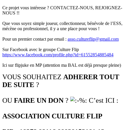
Ce projet vous intéresse ? CONTACTEZ-NOUS, REJOIGNEZ-
NOUS !!
Que vous soyez simple joueur, collectionneur, bénévole de l’ESS,
mécène ou professionnel, il y a une place pour vous !
Pour un premier contact par email :
asso.cultureflip@gmail.com
Sur Facebook avec le groupe Culture Flip
https://www.facebook.com/profile.php?id=61552854885484
Ici sur flipjuke en MP (attention ma BAL est déjà presque pleine)
VOUS SOUHAITEZ
ADHERER TOUT
DE SUITE
?
OU
FAIRE UN DON
?
C’est ICI :
ASSOCIATION CULTURE FLIP