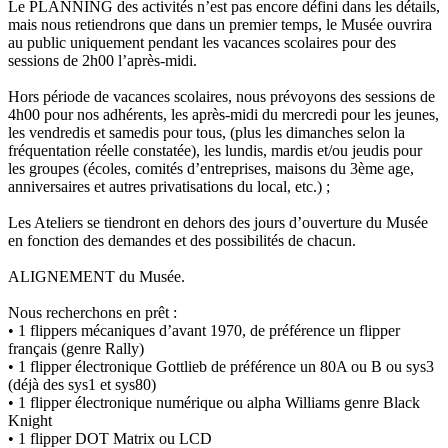
Le PLANNING des activités n’est pas encore défini dans les détails,
mais nous retiendrons que dans un premier temps, le Musée ouvrira
au public uniquement pendant les vacances scolaires pour des
sessions de 2h00 l’après-midi.
Hors période de vacances scolaires, nous prévoyons des sessions de
4h00 pour nos adhérents, les après-midi du mercredi pour les jeunes,
les vendredis et samedis pour tous, (plus les dimanches selon la
fréquentation réelle constatée), les lundis, mardis et/ou jeudis pour
les groupes (écoles, comités d’entreprises, maisons du 3ème age,
anniversaires et autres privatisations du local, etc.) ;
Les Ateliers se tiendront en dehors des jours d’ouverture du Musée
en fonction des demandes et des possibilités de chacun.
ALIGNEMENT du Musée.
Nous recherchons en prêt :
• 1 flippers mécaniques d’avant 1970, de préférence un flipper
français (genre Rally)
• 1 flipper électronique Gottlieb de préférence un 80A ou B ou sys3
(déjà des sys1 et sys80)
• 1 flipper électronique numérique ou alpha Williams genre Black
Knight
• 1 flipper DOT Matrix ou LCD