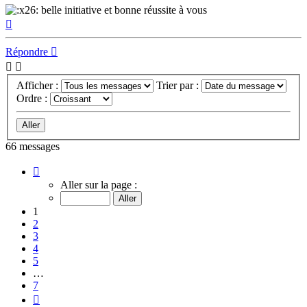
belle initiative et bonne réussite à vous
Haut
Répondre
Afficher :
Trier par :
Ordre :
66 messages
Page
1
Aller sur la page :
sur
7
1
2
3
4
5
…
7
Suivant