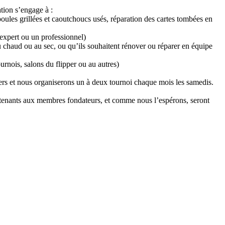
tion s’engage à :
poules grillées et caoutchoucs usés, réparation des cartes tombées en
expert ou un professionnel)
u chaud ou au sec, ou qu’ils souhaitent rénover ou réparer en équipe
urnois, salons du flipper ou au autres)
pers et nous organiserons un à deux tournoi chaque mois les samedis.
rtenants aux membres fondateurs, et comme nous l’espérons, seront