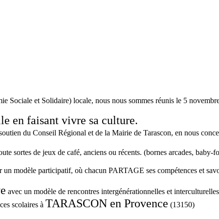
e Sociale et Solidaire) locale, nous nous sommes réunis le 5 novembre
e en faisant vivre sa culture.
 soutien du Conseil Régional et de la Mairie de Tarascon, en nous conce
ute sortes de jeux de café, anciens ou récents. (bornes arcades, baby-fo
ur un modèle participatif, où chacun PARTAGE ses compétences et savo
ve
avec un modèle de rencontres intergénérationnelles et interculturel
TARASCON en Provence
es scolaires à
(13150)