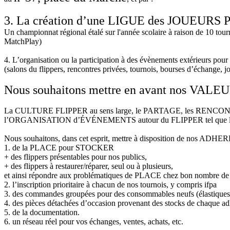
3. La création d’une LIGUE des JOUEU
Un championnat régional étalé sur l'année scolaire à raison de 10 tour
MatchPlay)
4. L’organisation ou la participation à des évènements extérieurs pour
(salons du flippers, rencontres privées, tournois, bourses d’échange, jo
Nous souhaitons mettre en avant nos VALE
La CULTURE FLIPPER au sens large, le PARTAGE, les RENCONTR
l’ORGANISATION d’ÉVÉNEMENTS autour du FLIPPER tel que le 
Nous souhaitons, dans cet esprit, mettre à disposition de nos AD
1. de la PLACE pour STOCKER
+ des flippers présentables pour nos publics,
+ des flippers à restaurer/réparer, seul ou à plusieurs,
et ainsi répondre aux problématiques de PLACE chez bon nombre de
2. l’inscription prioritaire à chacun de nos tournois, y compris ifpa
3. des commandes groupées pour des consommables neufs (élastiques,
4. des pièces détachées d’occasion provenant des stocks de chaque ad
5. de la documentation.
6. un réseau réel pour vos échanges, ventes, achats, etc.