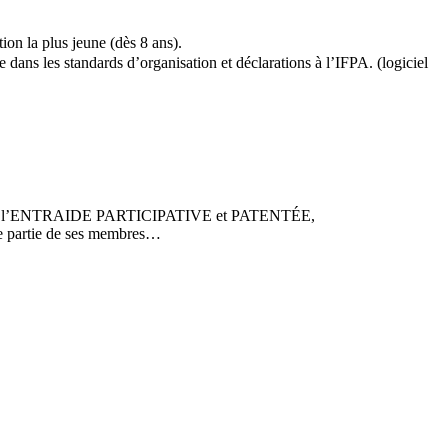
on la plus jeune (dès 8 ans).
dans les standards d’organisation et déclarations à l’IFPA. (logiciel
urs, l’ENTRAIDE PARTICIPATIVE et PATENTÉE,
artie de ses membres…