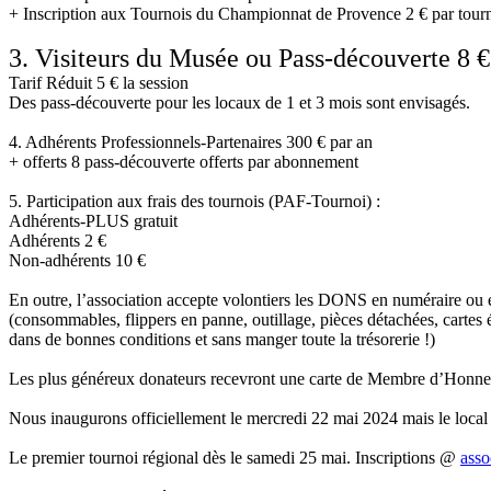
+ Inscription aux Tournois du Championnat de Provence 2 € par tour
3. Visiteurs du Musée ou Pass-découverte 8 €
Tarif Réduit 5 € la session
Des pass-découverte pour les locaux de 1 et 3 mois sont envisagés.
4. Adhérents Professionnels-Partenaires 300 € par an
+ offerts 8 pass-découverte offerts par abonnement
5. Participation aux frais des tournois (PAF-Tournoi) :
Adhérents-PLUS gratuit
Adhérents 2 €
Non-adhérents 10 €
En outre, l’association accepte volontiers les DONS en numéraire ou e
(consommables, flippers en panne, outillage, pièces détachées, cartes él
dans de bonnes conditions et sans manger toute la trésorerie !)
Les plus généreux donateurs recevront une carte de Membre d’Honneur
Nous inaugurons officiellement le mercredi 22 mai 2024 mais le local 
Le premier tournoi régional dès le samedi 25 mai. Inscriptions @
asso