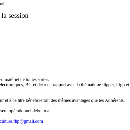
noi
 la session
n matériel de toutes sortes.
ectroniques, BG et déco en rapport avec la thématique flipper, frigo et b
 et à ce titre bénéficieront des mêmes avantages que les Adhérents.
sera opérationnel début mai.
culture.flip@gmail.com