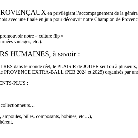
RS PROVENÇAUX
en privilégiant l’accompagnement de la générati
nois avec une finale en juin pour découvrir notre Champion de Provence 
 promouvoir notre « culture flip »
urnées vintages, etc.).
URS HUMAINES, à savoir :
ES dans le monde réel, le PLAISIR de JOUER seul ou à plusie
PROVENCE EXTRA-BALL (PEB 2024 et 2025) organisés par une p
HERENTS-PLUS :
 collectionneurs…
 ampoules, billes, composants, bobines, etc…),
hérent,