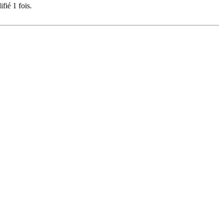
fié 1 fois.