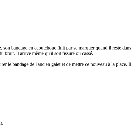
le, son bandage en caoutchouc finit par se marquer quand il reste dans
 bruit. Il arrive même qu'il soit fissuré ou cassé.
rer le bandage de l'ancien galet et de mettre ce nouveau à la place. Il
).