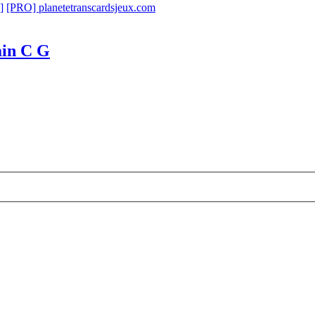
]
[PRO] planetetranscardsjeux.com
ain C G