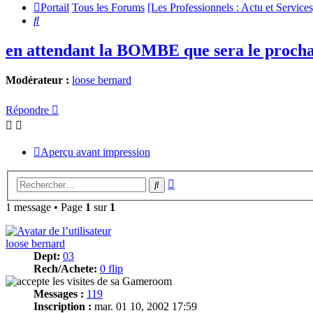
Portail
Tous les Forums
[Les Professionnels : Actu et Services
Rechercher
en attendant la BOMBE que sera le proch
Modérateur :
loose bernard
Répondre
Aperçu avant impression
Recherche
Rechercher
avancée
1 message • Page
1
sur
1
loose bernard
Dept:
03
Rech/Achete:
0 flip
Messages :
119
Inscription :
mar. 01 10, 2002 17:59