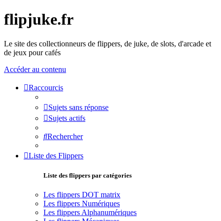
flipjuke.fr
Le site des collectionneurs de flippers, de juke, de slots, d'arcade et
de jeux pour cafés
Accéder au contenu
Raccourcis
Sujets sans réponse
Sujets actifs
Rechercher
Liste des Flippers
Liste des flippers par catégories
Les flippers DOT matrix
Les flippers Numériques
Les flippers Alphanumériques