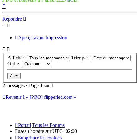
Haut
Répondre
Aperçu avant impression
Afficher :
Trier par :
Ordre :
2 messages • Page
1
sur
1
Revenir à « [PRO] flipperled.com »
Portail
Tous les Forums
Fuseau horaire sur
UTC+02:00
Supprimer les cookies