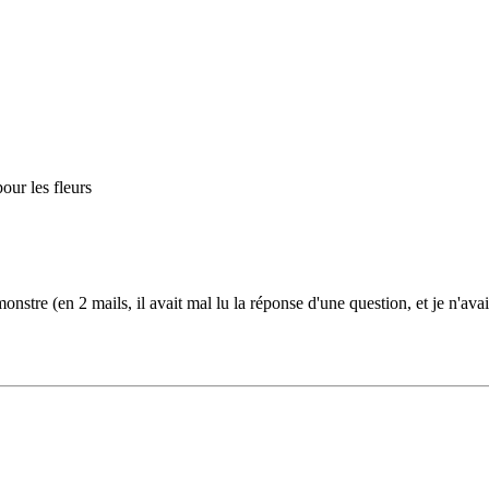
our les fleurs
 monstre (en 2 mails, il avait mal lu la réponse d'une question, et je n'a