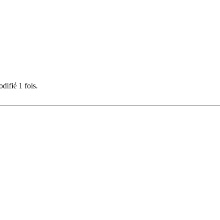
difié 1 fois.