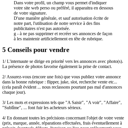
Dans votre profil, un champ vous permet d'indiquer
votre site web perso ou préféré, il apparaitra en dessous
de votre signature.
D'une manière générale, et sauf autorisation écrite de
notre part, l'utilisation de notre service à des fins
publicitaires n'est pas autorisée.
g - à ne pas supprimer et recréer ses annonces de façon
à les maintenir artificiellement en tête de rubrique.
5 Conseils pour vendre
1/ L'internaute se dirige en priorité vers les annonces avec photo(s).
La présence de photos favorise également la prise de contact.
2/ Assurez-vous (encore une fois) que vous publiez votre annonce
dans la bonne rubrique : flipper, juke, slot, recherche vente etc...
(cela paraît évident ... nous reclassons pourtant pas mal d'annonces
chaque jour).
3/ Les mots et expressions tels que "A Saisir", "A voir", "Affaire",
"Sublîme", ... font fuir les acheteurs sérieux.
4/ En donnant toutes les précisions concernant l'objet de votre vente
(prix, marque, année, réparations effectuées, frais éventuellement à