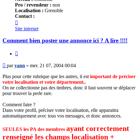
Pro / revendeur :
non
Localisation :
Grenoble
Contact :
Contacter
yann
Site internet
Comment bien poster une annonce ici ? A lire !!!!
Citer
Message
par
yann
»
mer. 21 07, 2004 00:04
Plus pour cette rubrique que les autres, il est
important de préciser
votre localisation et votre département..
On ne collectionne pas des timbres, donc il faut souvent se déplacer
pour trouver la perle rare.
Comment faire ?
Dans votre profil, préciser votre localisation, elle apparaitra
automatiquement avec tous vos messages, et donc annonces.
ayant correctement
SEULES les PA des membres
renseigné les champs localisation +