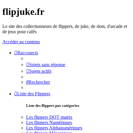
flipjuke.fr
Le site des collectionneurs de flippers, de juke, de slots, d'arcade et
de jeux pour cafés
Accéder au contenu
Raccourcis
Sujets sans réponse
Sujets actifs
Rechercher
Liste des Flippers
Liste des flippers par catégories
Les flippers DOT matrix
Les flippers Numériques
Les flippers Alphanumériques