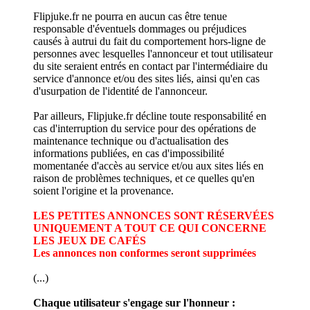
Flipjuke.fr ne pourra en aucun cas être tenue
responsable d'éventuels dommages ou préjudices
causés à autrui du fait du comportement hors-ligne de
personnes avec lesquelles l'annonceur et tout utilisateur
du site seraient entrés en contact par l'intermédiaire du
service d'annonce et/ou des sites liés, ainsi qu'en cas
d'usurpation de l'identité de l'annonceur.
Par ailleurs, Flipjuke.fr décline toute responsabilité en
cas d'interruption du service pour des opérations de
maintenance technique ou d'actualisation des
informations publiées, en cas d'impossibilité
momentanée d'accès au service et/ou aux sites liés en
raison de problèmes techniques, et ce quelles qu'en
soient l'origine et la provenance.
LES PETITES ANNONCES SONT RÉSERVÉES
UNIQUEMENT A TOUT CE QUI CONCERNE
LES JEUX DE CAFÉS
Les annonces non conformes seront supprimées
(...)
Chaque utilisateur s'engage sur l'honneur :