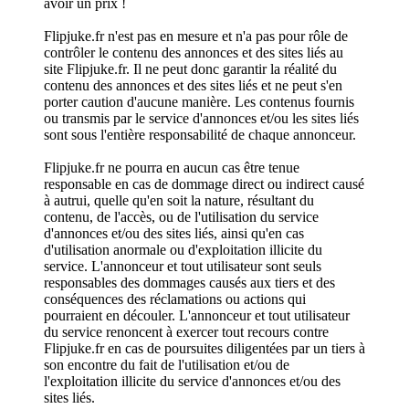
avoir un prix !
Flipjuke.fr n'est pas en mesure et n'a pas pour rôle de
contrôler le contenu des annonces et des sites liés au
site Flipjuke.fr. Il ne peut donc garantir la réalité du
contenu des annonces et des sites liés et ne peut s'en
porter caution d'aucune manière. Les contenus fournis
ou transmis par le service d'annonces et/ou les sites liés
sont sous l'entière responsabilité de chaque annonceur.
Flipjuke.fr ne pourra en aucun cas être tenue
responsable en cas de dommage direct ou indirect causé
à autrui, quelle qu'en soit la nature, résultant du
contenu, de l'accès, ou de l'utilisation du service
d'annonces et/ou des sites liés, ainsi qu'en cas
d'utilisation anormale ou d'exploitation illicite du
service. L'annonceur et tout utilisateur sont seuls
responsables des dommages causés aux tiers et des
conséquences des réclamations ou actions qui
pourraient en découler. L'annonceur et tout utilisateur
du service renoncent à exercer tout recours contre
Flipjuke.fr en cas de poursuites diligentées par un tiers à
son encontre du fait de l'utilisation et/ou de
l'exploitation illicite du service d'annonces et/ou des
sites liés.