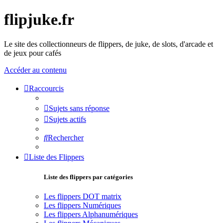
flipjuke.fr
Le site des collectionneurs de flippers, de juke, de slots, d'arcade et
de jeux pour cafés
Accéder au contenu
Raccourcis
Sujets sans réponse
Sujets actifs
Rechercher
Liste des Flippers
Liste des flippers par catégories
Les flippers DOT matrix
Les flippers Numériques
Les flippers Alphanumériques