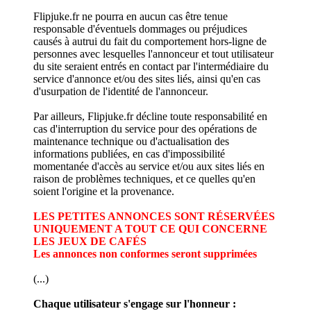
Flipjuke.fr ne pourra en aucun cas être tenue
responsable d'éventuels dommages ou préjudices
causés à autrui du fait du comportement hors-ligne de
personnes avec lesquelles l'annonceur et tout utilisateur
du site seraient entrés en contact par l'intermédiaire du
service d'annonce et/ou des sites liés, ainsi qu'en cas
d'usurpation de l'identité de l'annonceur.
Par ailleurs, Flipjuke.fr décline toute responsabilité en
cas d'interruption du service pour des opérations de
maintenance technique ou d'actualisation des
informations publiées, en cas d'impossibilité
momentanée d'accès au service et/ou aux sites liés en
raison de problèmes techniques, et ce quelles qu'en
soient l'origine et la provenance.
LES PETITES ANNONCES SONT RÉSERVÉES
UNIQUEMENT A TOUT CE QUI CONCERNE
LES JEUX DE CAFÉS
Les annonces non conformes seront supprimées
(...)
Chaque utilisateur s'engage sur l'honneur :