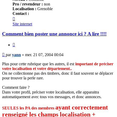
Pro / revendeur :
non
Localisation :
Grenoble
Contact :
Contacter
yann
Site internet
Comment bien poster une annonce ici ? A lire !!!!
Citer
Message
par
yann
»
mer. 21 07, 2004 00:04
Plus pour cette rubrique que les autres, il est
important de préciser
votre localisation et votre département..
On ne collectionne pas des timbres, donc il faut souvent se déplacer
pour trouver la perle rare.
Comment faire ?
Dans votre profil, préciser votre localisation, elle apparaitra
automatiquement avec tous vos messages, et donc annonces.
ayant correctement
SEULES les PA des membres
renseigné les champs localisation +