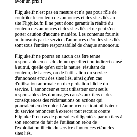
avoir un prix !
Flipjuke.fr n'est pas en mesure et n'a pas pour rôle de
contrôler le contenu des annonces et des sites liés au
site Flipjuke.fr. Il ne peut donc garantir la réalité du
contenu des annonces et des sites liés et ne peut s'en
porter caution d'aucune manière. Les contenus fournis
ou transmis par le service d'annonces et/ou les sites liés
sont sous l'entière responsabilité de chaque annonceur.
Flipjuke.fr ne pourra en aucun cas être tenue
responsable en cas de dommage direct ou indirect causé
à autrui, quelle qu'en soit la nature, résultant du
contenu, de l'accès, ou de l'utilisation du service
d'annonces et/ou des sites liés, ainsi qu'en cas
d'utilisation anormale ou d'exploitation illicite du
service. L'annonceur et tout utilisateur sont seuls
responsables des dommages causés aux tiers et des
conséquences des réclamations ou actions qui
pourraient en découler. L'annonceur et tout utilisateur
du service renoncent à exercer tout recours contre
Flipjuke.fr en cas de poursuites diligentées par un tiers à
son encontre du fait de l'utilisation et/ou de
l'exploitation illicite du service d'annonces et/ou des
sites liés.