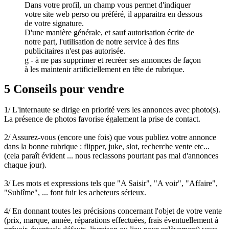
Dans votre profil, un champ vous permet d'indiquer
votre site web perso ou préféré, il apparaitra en dessous
de votre signature.
D'une manière générale, et sauf autorisation écrite de
notre part, l'utilisation de notre service à des fins
publicitaires n'est pas autorisée.
g - à ne pas supprimer et recréer ses annonces de façon
à les maintenir artificiellement en tête de rubrique.
5 Conseils pour vendre
1/ L'internaute se dirige en priorité vers les annonces avec photo(s).
La présence de photos favorise également la prise de contact.
2/ Assurez-vous (encore une fois) que vous publiez votre annonce
dans la bonne rubrique : flipper, juke, slot, recherche vente etc...
(cela paraît évident ... nous reclassons pourtant pas mal d'annonces
chaque jour).
3/ Les mots et expressions tels que "A Saisir", "A voir", "Affaire",
"Sublîme", ... font fuir les acheteurs sérieux.
4/ En donnant toutes les précisions concernant l'objet de votre vente
(prix, marque, année, réparations effectuées, frais éventuellement à