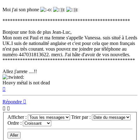
Moi j'ai son phone
***************************************************
Bonjour une fois de plus Jean-Luc,
Mon nom est Paul et ma femme s'appelle Vanessa. suis situé à Leeds
UK.I suis de nationalité anglaise et c'est pour cela que mon français
n'est pas très courant. vous pouvez me joindre par téléphone au
numéro 447031813622. merci. J'ai hâte d'avoir de vos nouvelles.
*****************************************************
Allez j'arrete ....!!
Heavy métal is not dead
Haut
Répondre
Afficher :
Trier par :
Ordre :