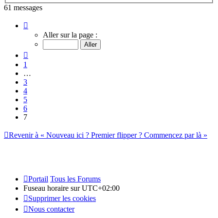
61 messages
Page
7
Aller sur la page :
sur
7
Précédent
1
…
3
4
5
6
7
Revenir à « Nouveau ici ? Premier flipper ? Commencez par là »
Portail
Tous les Forums
Fuseau horaire sur
UTC+02:00
Supprimer les cookies
Nous contacter