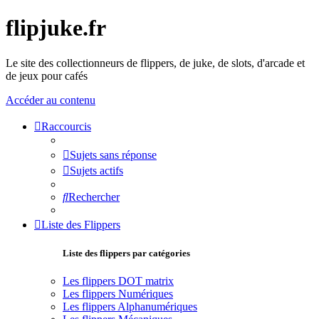
flipjuke.fr
Le site des collectionneurs de flippers, de juke, de slots, d'arcade et
de jeux pour cafés
Accéder au contenu
Raccourcis
Sujets sans réponse
Sujets actifs
Rechercher
Liste des Flippers
Liste des flippers par catégories
Les flippers DOT matrix
Les flippers Numériques
Les flippers Alphanumériques