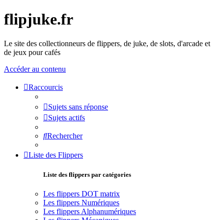
flipjuke.fr
Le site des collectionneurs de flippers, de juke, de slots, d'arcade et
de jeux pour cafés
Accéder au contenu
Raccourcis
Sujets sans réponse
Sujets actifs
Rechercher
Liste des Flippers
Liste des flippers par catégories
Les flippers DOT matrix
Les flippers Numériques
Les flippers Alphanumériques