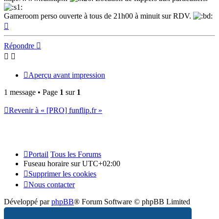
Gameroom perso ouverte à tous de 21h00 à minuit sur RDV.
Haut
Répondre
Aperçu avant impression
1 message • Page
1
sur
1
Revenir à « [PRO] funflip.fr »
Portail
Tous les Forums
Fuseau horaire sur
UTC+02:00
Supprimer les cookies
Nous contacter
Développé par
phpBB
® Forum Software © phpBB Limited
Traduction française officielle
©
Qiaeru