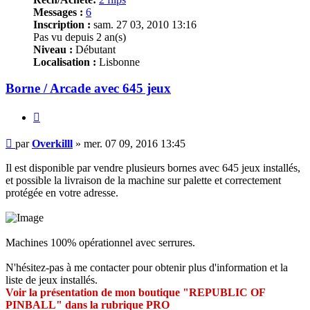
Messages :
6
Inscription :
sam. 27 03, 2010 13:16
Pas vu depuis 2 an(s)
Niveau :
Débutant
Localisation :
Lisbonne
Borne / Arcade avec 645 jeux
Citer
Message
par
Overkilll
»
mer. 07 09, 2016 13:45
Il est disponible par vendre plusieurs bornes avec 645 jeux installés,
et possible la livraison de la machine sur palette et correctement
protégée en votre adresse.
Machines 100% opérationnel avec serrures.
N'hésitez-pas à me contacter pour obtenir plus d'information et la
liste de jeux installés.
Voir la présentation de mon boutique "REPUBLIC OF
PINBALL" dans la rubrique PRO