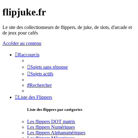
flipjuke.fr
Le site des collectionneurs de flippers, de juke, de slots, d'arcade et
de jeux pour cafés
Accéder au contenu
Raccourcis
Sujets sans réponse
Sujets actifs
Rechercher
Liste des Flippers
Liste des flippers par catégories
Les flippers DOT matrix
Les flippers Numériques
Les flippers Alphanumériques