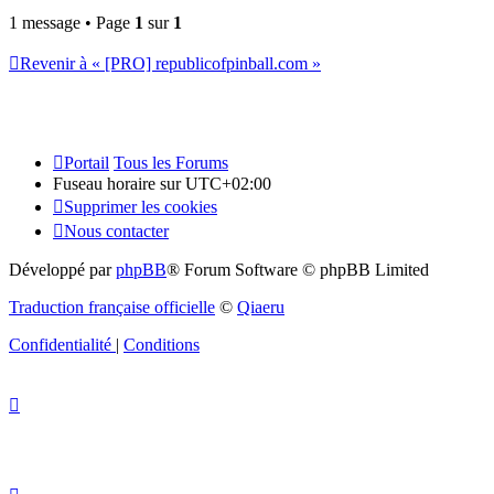
1 message • Page
1
sur
1
Revenir à « [PRO] republicofpinball.com »
Portail
Tous les Forums
Fuseau horaire sur
UTC+02:00
Supprimer les cookies
Nous contacter
Développé par
phpBB
® Forum Software © phpBB Limited
Traduction française officielle
©
Qiaeru
Confidentialité
|
Conditions