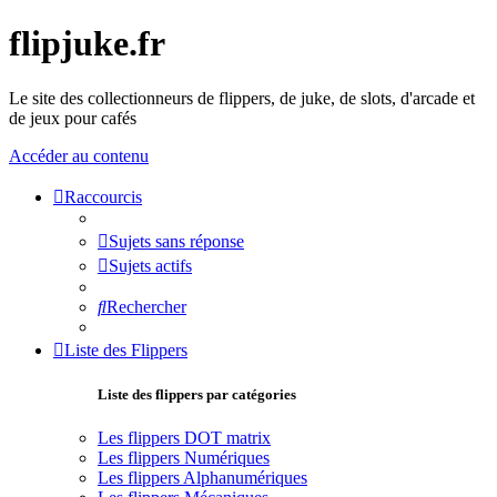
flipjuke.fr
Le site des collectionneurs de flippers, de juke, de slots, d'arcade et
de jeux pour cafés
Accéder au contenu
Raccourcis
Sujets sans réponse
Sujets actifs
Rechercher
Liste des Flippers
Liste des flippers par catégories
Les flippers DOT matrix
Les flippers Numériques
Les flippers Alphanumériques