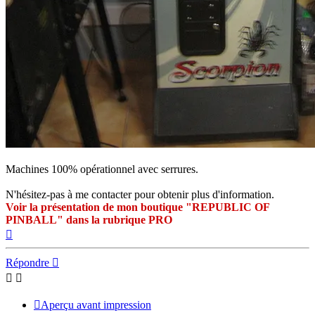
Machines 100% opérationnel avec serrures.
N'hésitez-pas à me contacter pour obtenir plus d'information.
Voir la présentation de mon boutique "REPUBLIC OF
PINBALL" dans la rubrique PRO
Haut
Répondre
Aperçu avant impression