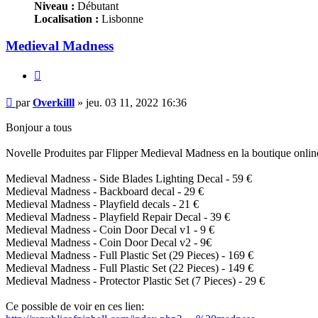
Niveau :
Débutant
Localisation :
Lisbonne
Medieval Madness
Citer
Message
par
Overkilll
»
jeu. 03 11, 2022 16:36
Bonjour a tous
Novelle Produites par Flipper Medieval Madness en la boutique onlin
Medieval Madness - Side Blades Lighting Decal - 59 €
Medieval Madness - Backboard decal - 29 €
Medieval Madness - Playfield decals - 21 €
Medieval Madness - Playfield Repair Decal - 39 €
Medieval Madness - Coin Door Decal v1 - 9 €
Medieval Madness - Coin Door Decal v2 - 9€
Medieval Madness - Full Plastic Set (29 Pieces) - 169 €
Medieval Madness - Full Plastic Set (22 Pieces) - 149 €
Medieval Madness - Protector Plastic Set (7 Pieces) - 29 €
Ce possible de voir en ces lien: