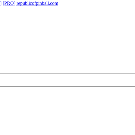
]
[PRO] republicofpinball.com