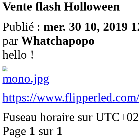
Vente flash Holloween
Publié :
mer. 30 10, 2019 1
par
Whatchapopo
hello !
https://www.flipperled.co
Fuseau horaire sur
UTC+02
Page
1
sur
1