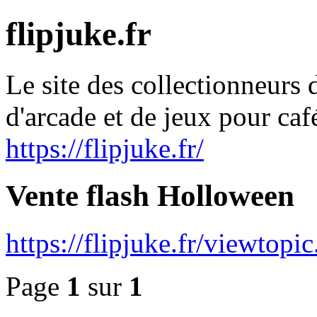
flipjuke.fr
Le site des collectionneurs d
d'arcade et de jeux pour caf
https://flipjuke.fr/
Vente flash Holloween
https://flipjuke.fr/viewtop
Page
1
sur
1