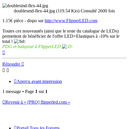
doublesmd-flex-44.jpg (119.54 Kio) Consulté 2600 fois
1.15€ pièce - dispo sur
http://www.FlipperLED.com
Toutes ces nouveautés (ainsi que le reste du catalogue de LEDs)
permettent de bénéficier de l'offre LED+Elastiques à -10% sur le
total !
PDG et balayeur à FlipperLED
Haut
Répondre
Aperçu avant impression
1 message • Page
1
sur
1
Revenir à « [PRO] flipperled.com »
Portail
Tous les Forums