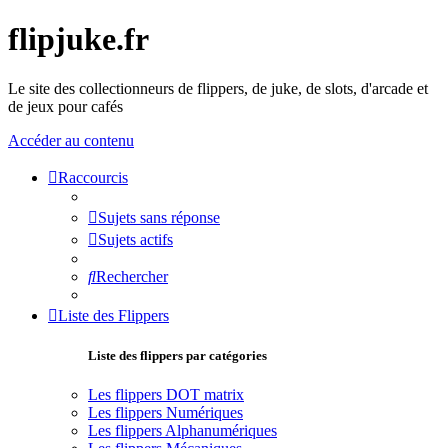
flipjuke.fr
Le site des collectionneurs de flippers, de juke, de slots, d'arcade et
de jeux pour cafés
Accéder au contenu
Raccourcis
Sujets sans réponse
Sujets actifs
Rechercher
Liste des Flippers
Liste des flippers par catégories
Les flippers DOT matrix
Les flippers Numériques
Les flippers Alphanumériques