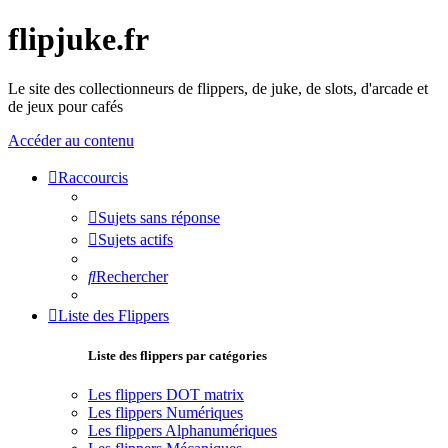
flipjuke.fr
Le site des collectionneurs de flippers, de juke, de slots, d'arcade et
de jeux pour cafés
Accéder au contenu
Raccourcis
Sujets sans réponse
Sujets actifs
Rechercher
Liste des Flippers
Liste des flippers par catégories
Les flippers DOT matrix
Les flippers Numériques
Les flippers Alphanumériques