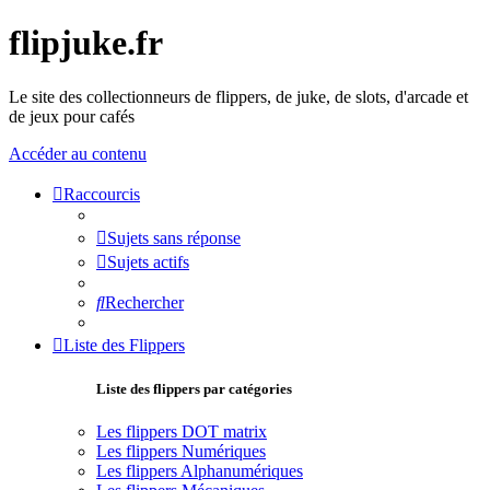
flipjuke.fr
Le site des collectionneurs de flippers, de juke, de slots, d'arcade et
de jeux pour cafés
Accéder au contenu
Raccourcis
Sujets sans réponse
Sujets actifs
Rechercher
Liste des Flippers
Liste des flippers par catégories
Les flippers DOT matrix
Les flippers Numériques
Les flippers Alphanumériques