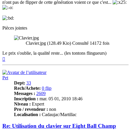
n'ont pas de flipper de cette génération voient ce que c'est...
Pièces jointes
Clavier.jpg (128.49 Kio) Consulté 14172 fois
Le prix s'oublie, la qualité reste... (les tontons flingueurs)
Haut
Pet
Dept:
33
Rech/Achete:
0 flip
Messages :
2609
Inscription :
mar. 05 01, 2010 18:46
Niveau :
Expert
Pro / revendeur :
non
Localisation :
Cadaujac/Martillac
Re: Utilisation du clavier sur Eight Ball Champ