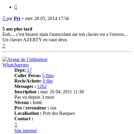
Citer
Message
par
Pet
»
mer. 28 05, 2014 17:56
5 ans plus tard
Euh.... c'est bizarre mais l'autocolant sur ton clavier est a l'envers...
Un clavier AZERTY en vaut deux
Haut
Whatchapopo
Dept:
17
Collec Perso:
5 flips
Rech/Achete:
0 flip
Messages :
1262
Inscription :
mar. 26 04, 2011 11:38
Pas vu depuis 3 mois
Niveau :
Initié
Pro / revendeur :
oui
Localisation :
Port des Barques
Contact :
Contacter
Whatchapopo
Site internet