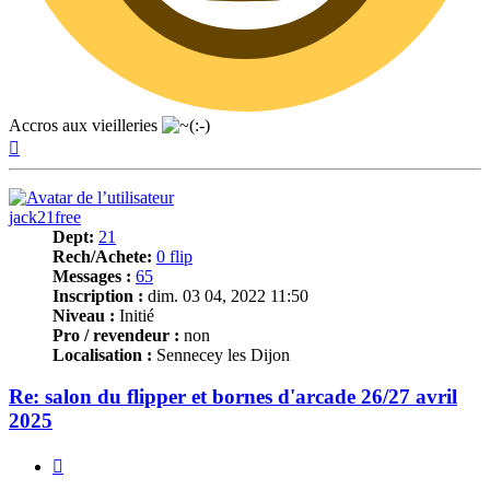
Accros aux vieilleries
Haut
jack21free
Dept:
21
Rech/Achete:
0 flip
Messages :
65
Inscription :
dim. 03 04, 2022 11:50
Niveau :
Initié
Pro / revendeur :
non
Localisation :
Sennecey les Dijon
Re: salon du flipper et bornes d'arcade 26/27 avril
2025
Citer