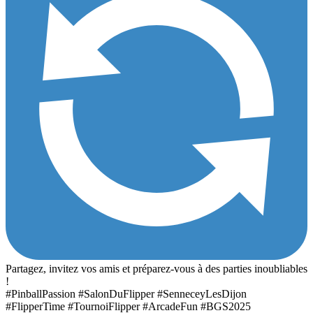
Partagez, invitez vos amis et préparez-vous à des parties inoubliables
!
#PinballPassion #SalonDuFlipper #SenneceyLesDijon
#FlipperTime #TournoiFlipper #ArcadeFun #BGS2025