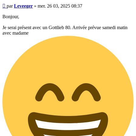
Message
par
Leveeger
»
mer. 26 03, 2025 08:37
Bonjour,
Je serai présent avec un Gottlieb 80. Arrivée prévue samedi matin
avec madame