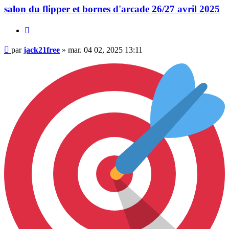
salon du flipper et bornes d'arcade 26/27 avril 2025
Citer
Message
par
jack21free
»
mar. 04 02, 2025 13:11