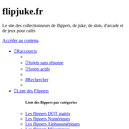
flipjuke.fr
Le site des collectionneurs de flippers, de juke, de slots, d'arcade et
de jeux pour cafés
Accéder au contenu
Raccourcis
Sujets sans réponse
Sujets actifs
Rechercher
Liste des Flippers
Liste des flippers par catégories
Les flippers DOT matrix
Les flippers Numériques
Les flippers Alphanumériques