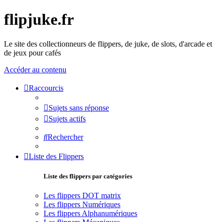
flipjuke.fr
Le site des collectionneurs de flippers, de juke, de slots, d'arcade et
de jeux pour cafés
Accéder au contenu
Raccourcis
Sujets sans réponse
Sujets actifs
Rechercher
Liste des Flippers
Liste des flippers par catégories
Les flippers DOT matrix
Les flippers Numériques
Les flippers Alphanumériques