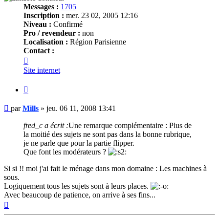
Messages :
1705
Inscription :
mer. 23 02, 2005 12:16
Niveau :
Confirmé
Pro / revendeur :
non
Localisation :
Région Parisienne
Contact :
Contacter
Mills
Site internet
Citer
Message
par
Mills
»
jeu. 06 11, 2008 13:41
fred_c a écrit :
Une remarque complémentaire : Plus de
la moitié des sujets ne sont pas dans la bonne rubrique,
je ne parle que pour la partie flipper.
Que font les modérateurs ?
Si si !! moi j'ai fait le ménage dans mon domaine : Les machines à
sous.
Logiquement tous les sujets sont à leurs places.
Avec beaucoup de patience, on arrive à ses fins...
Haut