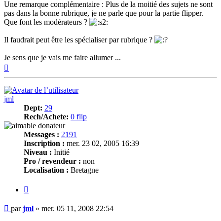
Une remarque complémentaire : Plus de la moitié des sujets ne sont
pas dans la bonne rubrique, je ne parle que pour la partie flipper.
Que font les modérateurs ?
Il faudrait peut être les spécialiser par rubrique ?
Je sens que je vais me faire allumer ...
Haut
jml
Dept:
29
Rech/Achete:
0 flip
Messages :
2191
Inscription :
mer. 23 02, 2005 16:39
Niveau :
Initié
Pro / revendeur :
non
Localisation :
Bretagne
Citer
Message
par
jml
»
mer. 05 11, 2008 22:54