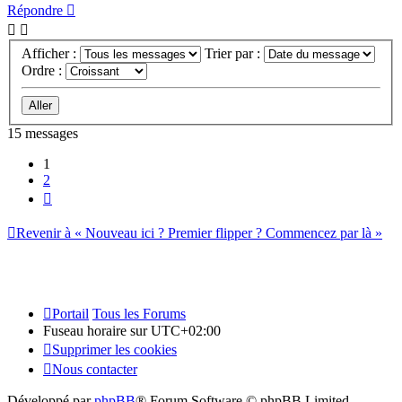
Répondre
Afficher :
Trier par :
Ordre :
15 messages
1
2
Suivant
Revenir à « Nouveau ici ? Premier flipper ? Commencez par là »
Portail
Tous les Forums
Fuseau horaire sur
UTC+02:00
Supprimer les cookies
Nous contacter
Développé par
phpBB
® Forum Software © phpBB Limited