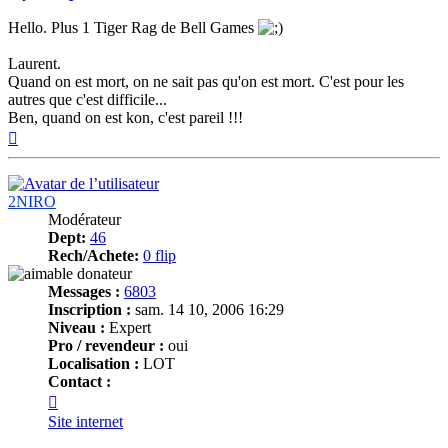
Hello. Plus 1 Tiger Rag de Bell Games
Laurent.
Quand on est mort, on ne sait pas qu'on est mort. C'est pour les
autres que c'est difficile...
Ben, quand on est kon, c'est pareil !!!
Haut
2NIRO
Modérateur
Dept:
46
Rech/Achete:
0 flip
Messages :
6803
Inscription :
sam. 14 10, 2006 16:29
Niveau :
Expert
Pro / revendeur :
oui
Localisation :
LOT
Contact :
Contacter
2NIRO
Site internet