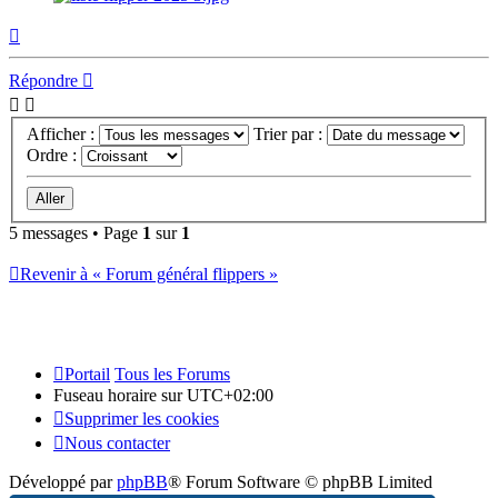
Haut
Répondre
Afficher :
Trier par :
Ordre :
5 messages • Page
1
sur
1
Revenir à « Forum général flippers »
Portail
Tous les Forums
Fuseau horaire sur
UTC+02:00
Supprimer les cookies
Nous contacter
Développé par
phpBB
® Forum Software © phpBB Limited