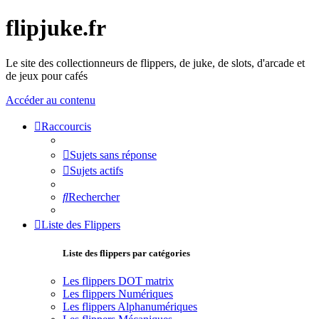
flipjuke.fr
Le site des collectionneurs de flippers, de juke, de slots, d'arcade et
de jeux pour cafés
Accéder au contenu
Raccourcis
Sujets sans réponse
Sujets actifs
Rechercher
Liste des Flippers
Liste des flippers par catégories
Les flippers DOT matrix
Les flippers Numériques
Les flippers Alphanumériques