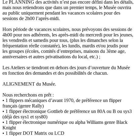
Le PLANNING des activités n’est pas encore défini dans les détails,
mais nous retiendrons que dans un premier temps, le Musée ouvrira
au public uniquement pendant les vacances scolaires pour des
sessions de 2h00 l’après-midi.
Hors période de vacances scolaires, nous prévoyons des sessions de
4h00 pour nos adhérents, les après-midi du mercredi pour les jeunes,
les vendredis et samedis pour tous, (plus les dimanches selon la
fréquentation réelle constatée), les lundis, mardis et/ou jeudis pour
les groupes (écoles, comités d’entreprises, maisons du 3ème age,
anniversaires et autres privatisations du local, etc.) ;
Les Ateliers se tiendront en dehors des jours d’ouverture du Musée
en fonction des demandes et des possibilités de chacun.
ALIGNEMENT du Musée.
Nous recherchons en prêt :
• 1 flippers mécaniques d’avant 1970, de préférence un flipper
français (genre Rally)
• 1 flipper électronique Gottlieb de préférence un 80A ou B ou sys3
(déjà des sys1 et sys80)
• 1 flipper électronique numérique ou alpha Williams genre Black
Knight
• 1 flipper DOT Matrix ou LCD