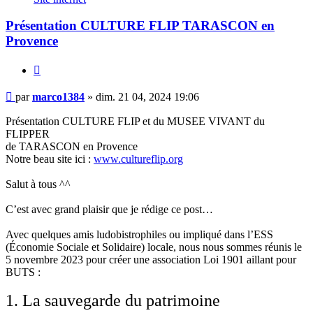
Présentation CULTURE FLIP TARASCON en
Provence
Citer
Message
par
marco1384
»
dim. 21 04, 2024 19:06
Présentation CULTURE FLIP et du MUSEE VIVANT du
FLIPPER
de TARASCON en Provence
Notre beau site ici :
www.cultureflip.org
Salut à tous ^^
C’est avec grand plaisir que je rédige ce post…
Avec quelques amis ludobistrophiles ou impliqué dans l’ESS
(Économie Sociale et Solidaire) locale, nous nous sommes réunis le
5 novembre 2023 pour créer une association Loi 1901 aillant pour
BUTS :
1. La sauvegarde du patrimoine