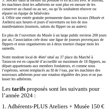
3. Stocker dans la mesure du possible et en accord avec le Bureau,
les machines dont les adhérents ne sont plus en mesure de les
conserver au chaud ou au sec, ou qu’ils souhaitent rénover ou
réparer en équipe de bénévoles
4. Offrir une entrée gratuite permanente dans nos locaux (Musée et
Ateliers) aux heures et jours d’ouvertures ou lors de nos
manifestations (tournois, salons du flipper ou au autres)
En plus de l’ouverture du Musée à un large public environ 200 jours
par an, l’association crée donc une ligue de joueurs provençaux de
flippers et nous organiserons un à deux tournoi chaque mois les
samedis.
Notre modeste local de 46m² situé au 37 place du Marché à
Tarascon est en capacité d’accueillir un maximum de 18 flippers, au
départ appartenants aux membres fondateurs, et comme nous
l’espérons, seront remplacés au fil de l’eau, par les machines des
nouveaux adhérents pour une rotation régulière des jeux et ne pas
lasser les adhérents.
Les
tarifs
proposés sont les suivants pour
l’année 2024 :
1. Adhérents-PLUS Ateliers + Musée 150 €