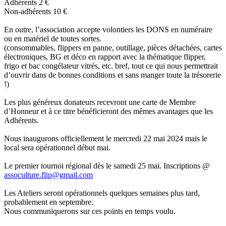
Adhérents 2 €
Non-adhérents 10 €
En outre, l’association accepte volontiers les DONS en numéraire
ou en matériel de toutes sortes.
(consommables, flippers en panne, outillage, pièces détachées, cartes
électroniques, BG et déco en rapport avec la thématique flipper,
frigo et bac congélateur vitrés, etc. bref, tout ce qui nous permettrait
d’ouvrir dans de bonnes conditions et sans manger toute la trésorerie
!)
Les plus généreux donateurs recevront une carte de Membre
d’Honneur et à ce titre bénéficieront des mêmes avantages que les
Adhérents.
Nous inaugurons officiellement le mercredi 22 mai 2024 mais le
local sera opérationnel début mai.
Le premier tournoi régional dès le samedi 25 mai. Inscriptions @
assoculture.flip@gmail.com
Les Ateliers seront opérationnels quelques semaines plus tard,
probablement en septembre.
Nous communiquerons sur ces points en temps voulu.