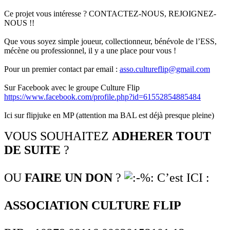
Ce projet vous intéresse ? CONTACTEZ-NOUS, REJOIGNEZ-
NOUS !!
Que vous soyez simple joueur, collectionneur, bénévole de l’ESS,
mécène ou professionnel, il y a une place pour vous !
Pour un premier contact par email :
asso.cultureflip@gmail.com
Sur Facebook avec le groupe Culture Flip
https://www.facebook.com/profile.php?id=61552854885484
Ici sur flipjuke en MP (attention ma BAL est déjà presque pleine)
VOUS SOUHAITEZ
ADHERER TOUT
DE SUITE
?
OU
FAIRE UN DON
?
C’est ICI :
ASSOCIATION CULTURE FLIP