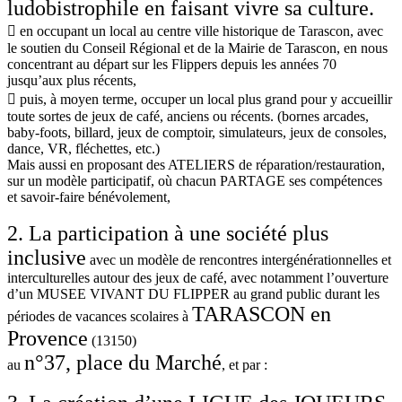
ludobistrophile en faisant vivre sa culture.
 en occupant un local au centre ville historique de Tarascon, avec
le soutien du Conseil Régional et de la Mairie de Tarascon, en nous
concentrant au départ sur les Flippers depuis les années 70
jusqu’aux plus récents,
 puis, à moyen terme, occuper un local plus grand pour y accueillir
toute sortes de jeux de café, anciens ou récents. (bornes arcades,
baby-foots, billard, jeux de comptoir, simulateurs, jeux de consoles,
dance, VR, fléchettes, etc.)
Mais aussi en proposant des ATELIERS de réparation/restauration,
sur un modèle participatif, où chacun PARTAGE ses compétences
et savoir-faire bénévolement,
2. La participation à une société plus
inclusive
avec un modèle de rencontres intergénérationnelles et
interculturelles autour des jeux de café, avec notamment l’ouverture
d’un MUSEE VIVANT DU FLIPPER au grand public durant les
TARASCON en
périodes de vacances scolaires à
Provence
(13150)
n°37, place du Marché
au
, et par :