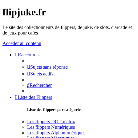
flipjuke.fr
Le site des collectionneurs de flippers, de juke, de slots, d'arcade et
de jeux pour cafés
Accéder au contenu
Raccourcis
Sujets sans réponse
Sujets actifs
Rechercher
Liste des Flippers
Liste des flippers par catégories
Les flippers DOT matrix
Les flippers Numériques
Les flippers Alphanumériques