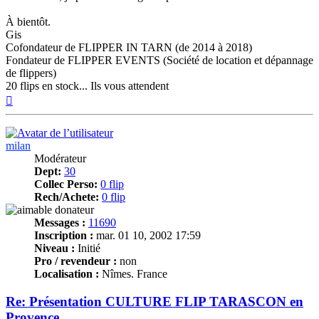
À bientôt.
Gis
Cofondateur de FLIPPER IN TARN (de 2014 à 2018)
Fondateur de FLIPPER EVENTS (Société de location et dépannage
de flippers)
20 flips en stock... Ils vous attendent
Haut
milan
Modérateur
Dept:
30
Collec Perso:
0 flip
Rech/Achete:
0 flip
Messages :
11690
Inscription :
mar. 01 10, 2002 17:59
Niveau :
Initié
Pro / revendeur :
non
Localisation :
Nîmes. France
Re: Présentation CULTURE FLIP TARASCON en
Provence