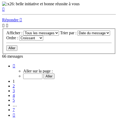
belle initiative et bonne réussite à vous
Haut
Répondre
Afficher :
Trier par :
Ordre :
66 messages
Page
1
Aller sur la page :
sur
7
1
2
3
4
5
…
7
Suivant