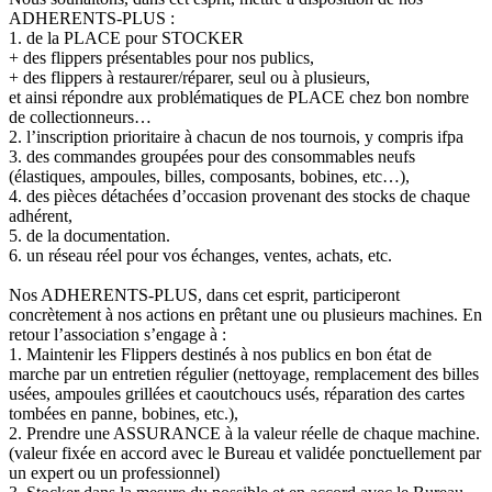
ADHERENTS-PLUS :
1. de la PLACE pour STOCKER
+ des flippers présentables pour nos publics,
+ des flippers à restaurer/réparer, seul ou à plusieurs,
et ainsi répondre aux problématiques de PLACE chez bon nombre
de collectionneurs…
2. l’inscription prioritaire à chacun de nos tournois, y compris ifpa
3. des commandes groupées pour des consommables neufs
(élastiques, ampoules, billes, composants, bobines, etc…),
4. des pièces détachées d’occasion provenant des stocks de chaque
adhérent,
5. de la documentation.
6. un réseau réel pour vos échanges, ventes, achats, etc.
Nos ADHERENTS-PLUS, dans cet esprit, participeront
concrètement à nos actions en prêtant une ou plusieurs machines. En
retour l’association s’engage à :
1. Maintenir les Flippers destinés à nos publics en bon état de
marche par un entretien régulier (nettoyage, remplacement des billes
usées, ampoules grillées et caoutchoucs usés, réparation des cartes
tombées en panne, bobines, etc.),
2. Prendre une ASSURANCE à la valeur réelle de chaque machine.
(valeur fixée en accord avec le Bureau et validée ponctuellement par
un expert ou un professionnel)