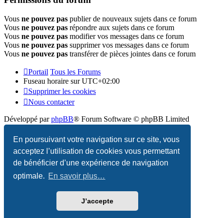
Vous
ne pouvez pas
publier de nouveaux sujets dans ce forum
Vous
ne pouvez pas
répondre aux sujets dans ce forum
Vous
ne pouvez pas
modifier vos messages dans ce forum
Vous
ne pouvez pas
supprimer vos messages dans ce forum
Vous
ne pouvez pas
transférer de pièces jointes dans ce forum
Portail
Tous les Forums
Fuseau horaire sur
UTC+02:00
Supprimer les cookies
Nous contacter
Développé par
phpBB
® Forum Software © phpBB Limited
Traduction française officielle
©
Qiaeru
En poursuivant votre navigation sur ce site, vous
acceptez l’utilisation de cookies vous permettant
Confidentialité
|
Conditions
de bénéficier d’une expérience de navigation
optimale.
En savoir plus…
J’accepte