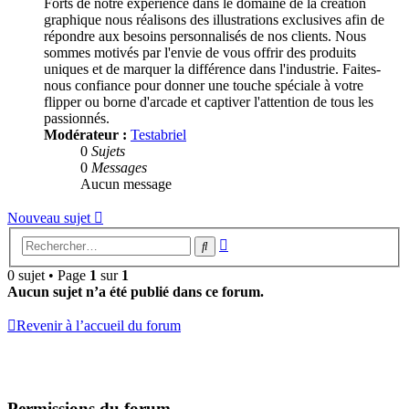
Forts de notre expérience dans le domaine de la création
graphique nous réalisons des illustrations exclusives afin de
répondre aux besoins personnalisés de nos clients. Nous
sommes motivés par l'envie de vous offrir des produits
uniques et de marquer la différence dans l'industrie. Faites-
nous confiance pour donner une touche spéciale à votre
flipper ou borne d'arcade et captiver l'attention de tous les
passionnés.
Modérateur :
Testabriel
0
Sujets
0
Messages
Aucun message
Nouveau sujet
Recherche
Rechercher
avancée
0 sujet • Page
1
sur
1
Aucun sujet n’a été publié dans ce forum.
Revenir à l’accueil du forum
Permissions du forum