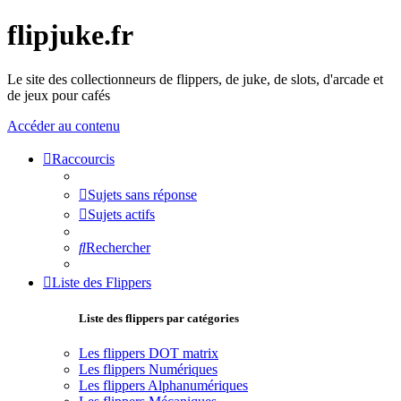
flipjuke.fr
Le site des collectionneurs de flippers, de juke, de slots, d'arcade et
de jeux pour cafés
Accéder au contenu
Raccourcis
Sujets sans réponse
Sujets actifs
Rechercher
Liste des Flippers
Liste des flippers par catégories
Les flippers DOT matrix
Les flippers Numériques
Les flippers Alphanumériques