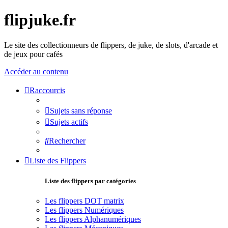
flipjuke.fr
Le site des collectionneurs de flippers, de juke, de slots, d'arcade et
de jeux pour cafés
Accéder au contenu
Raccourcis
Sujets sans réponse
Sujets actifs
Rechercher
Liste des Flippers
Liste des flippers par catégories
Les flippers DOT matrix
Les flippers Numériques
Les flippers Alphanumériques