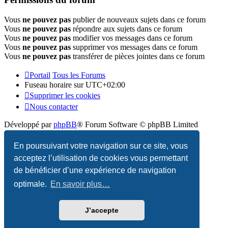
Vous
ne pouvez pas
publier de nouveaux sujets dans ce forum
Vous
ne pouvez pas
répondre aux sujets dans ce forum
Vous
ne pouvez pas
modifier vos messages dans ce forum
Vous
ne pouvez pas
supprimer vos messages dans ce forum
Vous
ne pouvez pas
transférer de pièces jointes dans ce forum
Portail
Tous les Forums
Fuseau horaire sur
UTC+02:00
Supprimer les cookies
Nous contacter
Développé par
phpBB
® Forum Software © phpBB Limited
Traduction française officielle
©
Qiaeru
En poursuivant votre navigation sur ce site, vous
acceptez l’utilisation de cookies vous permettant
Confidentialité
|
Conditions
de bénéficier d’une expérience de navigation
optimale.
En savoir plus…
J’accepte