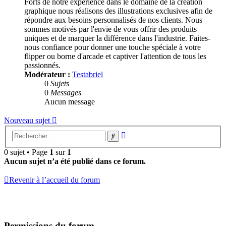
Forts de notre expérience dans le domaine de la création
graphique nous réalisons des illustrations exclusives afin de
répondre aux besoins personnalisés de nos clients. Nous
sommes motivés par l'envie de vous offrir des produits
uniques et de marquer la différence dans l'industrie. Faites-
nous confiance pour donner une touche spéciale à votre
flipper ou borne d'arcade et captiver l'attention de tous les
passionnés.
Modérateur :
Testabriel
0
Sujets
0
Messages
Aucun message
Nouveau sujet
Recherche
Rechercher
avancée
0 sujet • Page
1
sur
1
Aucun sujet n’a été publié dans ce forum.
Revenir à l’accueil du forum
Permissions du forum