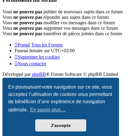
Vous
ne pouvez pas
publier de nouveaux sujets dans ce forum
Vous
ne pouvez pas
répondre aux sujets dans ce forum
Vous
ne pouvez pas
modifier vos messages dans ce forum
Vous
ne pouvez pas
supprimer vos messages dans ce forum
Vous
ne pouvez pas
transférer de pièces jointes dans ce forum
Portail
Tous les Forums
Fuseau horaire sur
UTC+02:00
Supprimer les cookies
Nous contacter
Développé par
phpBB
® Forum Software © phpBB Limited
Traduction française officielle
©
Qiaeru
En poursuivant votre navigation sur ce site, vous
acceptez l’utilisation de cookies vous permettant
Confidentialité
|
Conditions
de bénéficier d’une expérience de navigation
optimale.
En savoir plus…
J’accepte