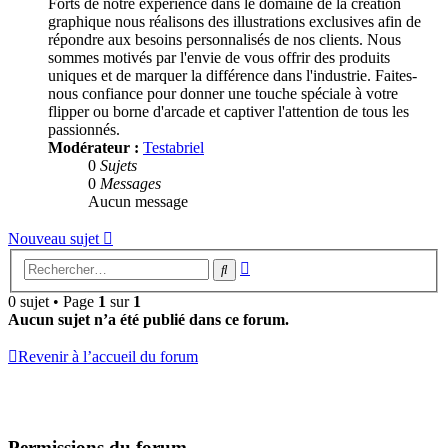
Forts de notre expérience dans le domaine de la création
graphique nous réalisons des illustrations exclusives afin de
répondre aux besoins personnalisés de nos clients. Nous
sommes motivés par l'envie de vous offrir des produits
uniques et de marquer la différence dans l'industrie. Faites-
nous confiance pour donner une touche spéciale à votre
flipper ou borne d'arcade et captiver l'attention de tous les
passionnés.
Modérateur :
Testabriel
0
Sujets
0
Messages
Aucun message
Nouveau sujet
Recherche
Rechercher
avancée
0 sujet • Page
1
sur
1
Aucun sujet n’a été publié dans ce forum.
Revenir à l’accueil du forum
Permissions du forum