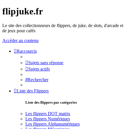
flipjuke.fr
Le site des collectionneurs de flippers, de juke, de slots, d'arcade et
de jeux pour cafés
Accéder au contenu
Raccourcis
Sujets sans réponse
Sujets actifs
Rechercher
Liste des Flippers
Liste des flippers par catégories
Les flippers DOT matrix
Les flippers Numériques
Les flippers Alphanumériques