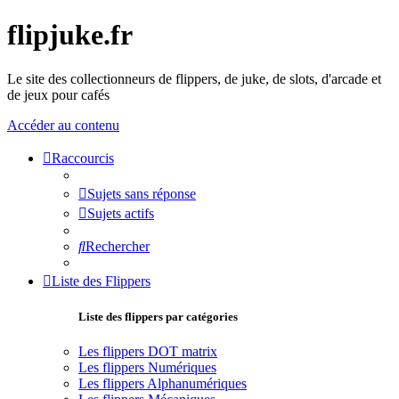
flipjuke.fr
Le site des collectionneurs de flippers, de juke, de slots, d'arcade et
de jeux pour cafés
Accéder au contenu
Raccourcis
Sujets sans réponse
Sujets actifs
Rechercher
Liste des Flippers
Liste des flippers par catégories
Les flippers DOT matrix
Les flippers Numériques
Les flippers Alphanumériques