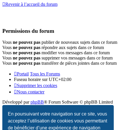
Revenir à l’accueil du forum
Permissions du forum
Vous
ne pouvez pas
publier de nouveaux sujets dans ce forum
Vous
ne pouvez pas
répondre aux sujets dans ce forum
Vous
ne pouvez pas
modifier vos messages dans ce forum
Vous
ne pouvez pas
supprimer vos messages dans ce forum
Vous
ne pouvez pas
transférer de pièces jointes dans ce forum
Portail
Tous les Forums
Fuseau horaire sur
UTC+02:00
Supprimer les cookies
Nous contacter
Développé par
phpBB
® Forum Software © phpBB Limited
Traduction française officielle
©
Qiaeru
En poursuivant votre navigation sur ce site, vous
acceptez l’utilisation de cookies vous permettant
Confidentialité
|
Conditions
de bénéficier d’une expérience de navigation