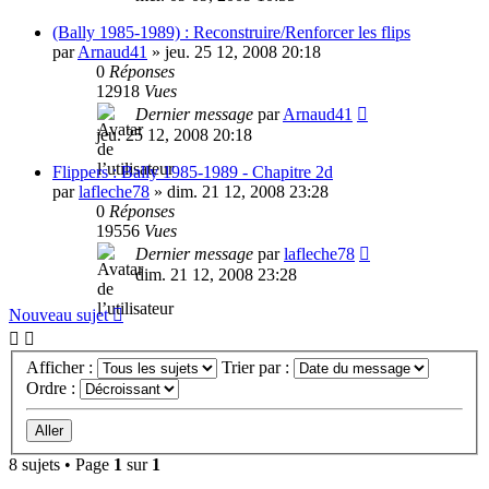
(Bally 1985-1989) : Reconstruire/Renforcer les flips
par
Arnaud41
»
jeu. 25 12, 2008 20:18
0
Réponses
12918
Vues
Dernier message
par
Arnaud41
jeu. 25 12, 2008 20:18
Flippers : Bally 1985-1989 - Chapitre 2d
par
lafleche78
»
dim. 21 12, 2008 23:28
0
Réponses
19556
Vues
Dernier message
par
lafleche78
dim. 21 12, 2008 23:28
Nouveau sujet
Afficher :
Trier par :
Ordre :
8 sujets • Page
1
sur
1