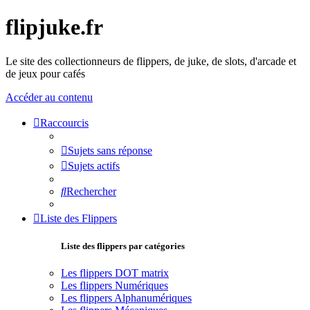
flipjuke.fr
Le site des collectionneurs de flippers, de juke, de slots, d'arcade et
de jeux pour cafés
Accéder au contenu
Raccourcis
Sujets sans réponse
Sujets actifs
Rechercher
Liste des Flippers
Liste des flippers par catégories
Les flippers DOT matrix
Les flippers Numériques
Les flippers Alphanumériques