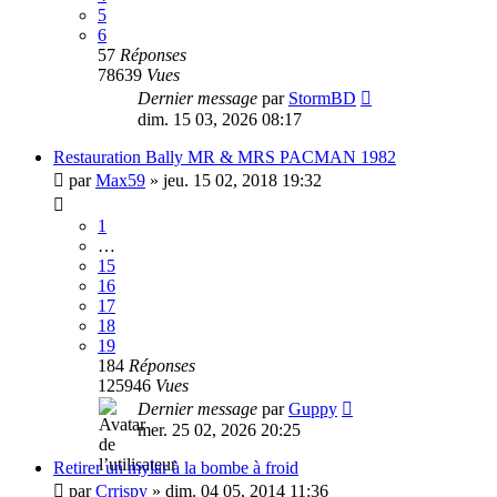
5
6
57
Réponses
78639
Vues
Dernier message
par
StormBD
dim. 15 03, 2026 08:17
Restauration Bally MR & MRS PACMAN 1982
par
Max59
»
jeu. 15 02, 2018 19:32
1
…
15
16
17
18
19
184
Réponses
125946
Vues
Dernier message
par
Guppy
mer. 25 02, 2026 20:25
Retirer un mylar à la bombe à froid
par
Crrispy
»
dim. 04 05, 2014 11:36