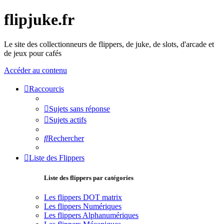
flipjuke.fr
Le site des collectionneurs de flippers, de juke, de slots, d'arcade et
de jeux pour cafés
Accéder au contenu
Raccourcis
Sujets sans réponse
Sujets actifs
Rechercher
Liste des Flippers
Liste des flippers par catégories
Les flippers DOT matrix
Les flippers Numériques
Les flippers Alphanumériques