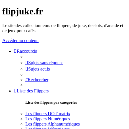
flipjuke.fr
Le site des collectionneurs de flippers, de juke, de slots, d'arcade et
de jeux pour cafés
Accéder au contenu
Raccourcis
Sujets sans réponse
Sujets actifs
Rechercher
Liste des Flippers
Liste des flippers par catégories
Les flippers DOT matrix
Les flippers Numériques
Les flippers Alphanumériques