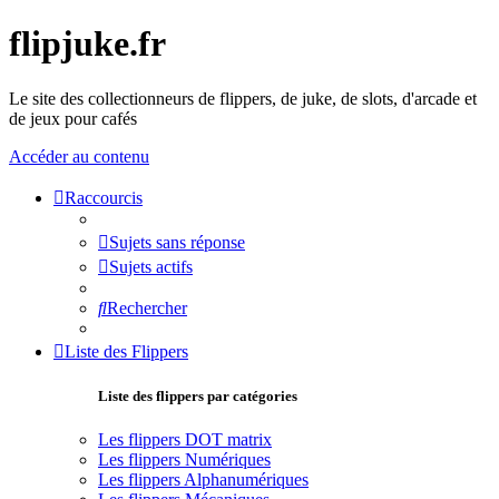
flipjuke.fr
Le site des collectionneurs de flippers, de juke, de slots, d'arcade et
de jeux pour cafés
Accéder au contenu
Raccourcis
Sujets sans réponse
Sujets actifs
Rechercher
Liste des Flippers
Liste des flippers par catégories
Les flippers DOT matrix
Les flippers Numériques
Les flippers Alphanumériques