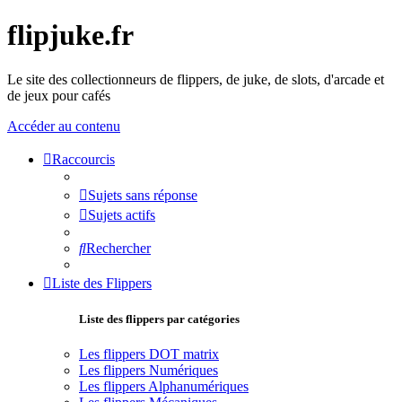
flipjuke.fr
Le site des collectionneurs de flippers, de juke, de slots, d'arcade et
de jeux pour cafés
Accéder au contenu
Raccourcis
Sujets sans réponse
Sujets actifs
Rechercher
Liste des Flippers
Liste des flippers par catégories
Les flippers DOT matrix
Les flippers Numériques
Les flippers Alphanumériques