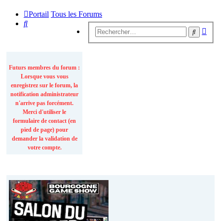
Portail
Tous les Forums
Rechercher
Rech
Recherc
avan
INFORMATIONS
Futurs membres du forum :
Lorsque vous vous
enregistrez sur le forum, la
notification administrateur
n'arrive pas forcément.
Merci d'utiliser le
formulaire de contact (en
pied de page) pour
demander la validation de
votre compte.
Actualités