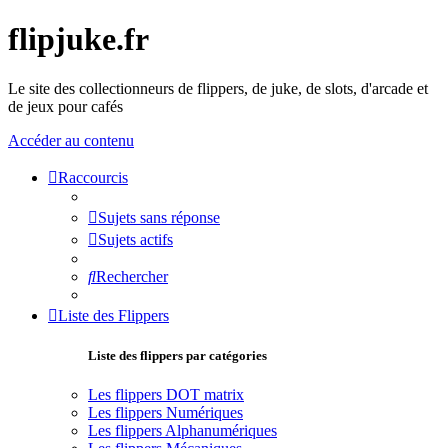
flipjuke.fr
Le site des collectionneurs de flippers, de juke, de slots, d'arcade et
de jeux pour cafés
Accéder au contenu
Raccourcis
Sujets sans réponse
Sujets actifs
Rechercher
Liste des Flippers
Liste des flippers par catégories
Les flippers DOT matrix
Les flippers Numériques
Les flippers Alphanumériques