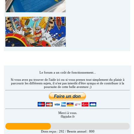
Aider Flipjuke.fr (AAFJAM)
Le forum a un coût de fonctionnement...
Si vous avez pu trouver de l'aide ici ou si vous prenez tout simplement du plaisir à
parcourir les différents sujets, il n'est pas interdit d'être sympa et de contribuer à la
poursuite de cette belle aventure ;)
Merci à vous.
flipjuke.fr
Dons reçus :
292
/ Besoin annuel :
800