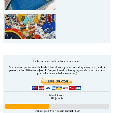
Aider Flipjuke.fr (AAFJAM)
Le forum a un coût de fonctionnement...
Si vous avez pu trouver de l'aide ici ou si vous prenez tout simplement du plaisir à
parcourir les différents sujets, il n'est pas interdit d'être sympa et de contribuer à la
poursuite de cette belle aventure ;)
Merci à vous.
flipjuke.fr
Dons reçus :
342
/ Besoin annuel :
800