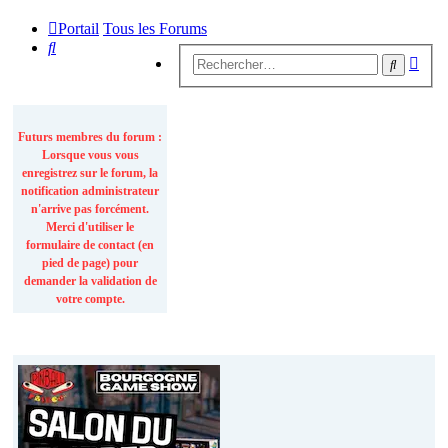
Portail
Tous les Forums
Rechercher
Rech
Recherc
avan
INFORMATIONS
Futurs membres du forum :
Lorsque vous vous
enregistrez sur le forum, la
notification administrateur
n'arrive pas forcément.
Merci d'utiliser le
formulaire de contact (en
pied de page) pour
demander la validation de
votre compte.
Actualités