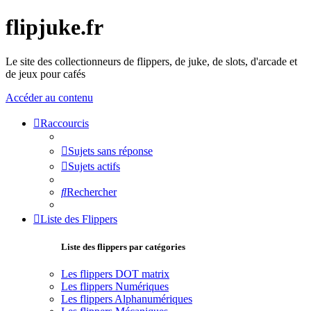
flipjuke.fr
Le site des collectionneurs de flippers, de juke, de slots, d'arcade et
de jeux pour cafés
Accéder au contenu
Raccourcis
Sujets sans réponse
Sujets actifs
Rechercher
Liste des Flippers
Liste des flippers par catégories
Les flippers DOT matrix
Les flippers Numériques
Les flippers Alphanumériques