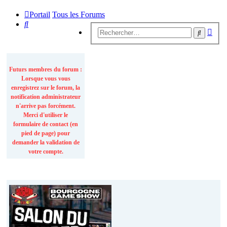
Portail
Tous les Forums
Rechercher
Rech
Recherc
avan
INFORMATIONS
Futurs membres du forum :
Lorsque vous vous
enregistrez sur le forum, la
notification administrateur
n'arrive pas forcément.
Merci d'utiliser le
formulaire de contact (en
pied de page) pour
demander la validation de
votre compte.
Actualités