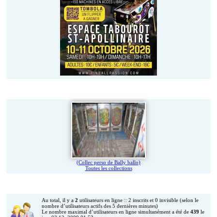
Vos jeux en photos
(Collec perso de Bally ballo)
Toutes les collections
Qui est en ligne ?
Au total, il y a
2
utilisateurs en ligne :: 2 inscrits et 0 invisible (selon le
nombre d’utilisateurs actifs des 5 dernières minutes)
Le nombre maximal d’utilisateurs en ligne simultanément a été de
439
le