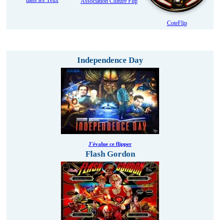
dans les Yeux
Association Culture Flip
CoteFlip
Evaluez et participez au classement des flippers !
Independence Day
J'évalue ce flipper
Flash Gordon