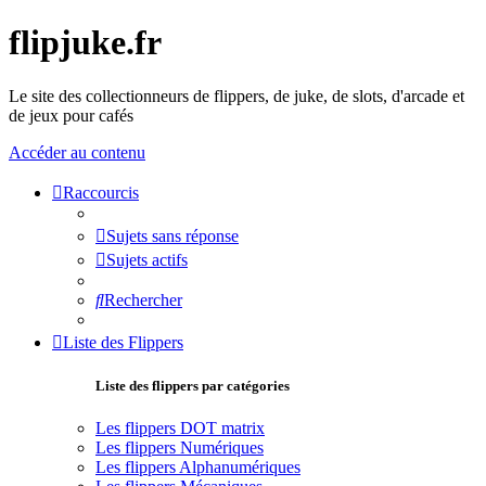
flipjuke.fr
Le site des collectionneurs de flippers, de juke, de slots, d'arcade et
de jeux pour cafés
Accéder au contenu
Raccourcis
Sujets sans réponse
Sujets actifs
Rechercher
Liste des Flippers
Liste des flippers par catégories
Les flippers DOT matrix
Les flippers Numériques
Les flippers Alphanumériques