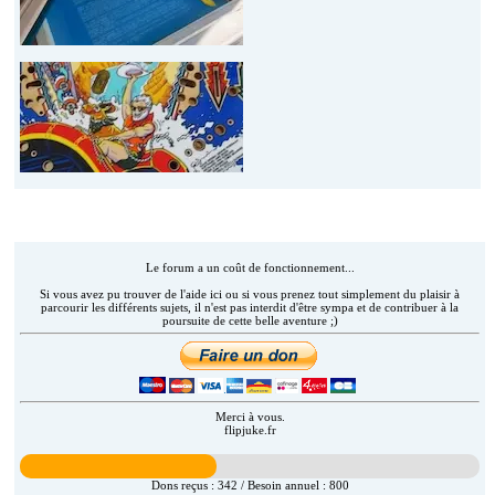
Aider Flipjuke.fr (AAFJAM)
Le forum a un coût de fonctionnement...
Si vous avez pu trouver de l'aide ici ou si vous prenez tout simplement du plaisir à
parcourir les différents sujets, il n'est pas interdit d'être sympa et de contribuer à la
poursuite de cette belle aventure ;)
Merci à vous.
flipjuke.fr
Dons reçus :
342
/ Besoin annuel :
800