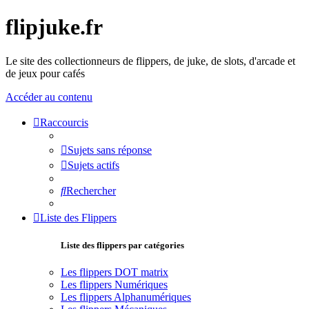
flipjuke.fr
Le site des collectionneurs de flippers, de juke, de slots, d'arcade et
de jeux pour cafés
Accéder au contenu
Raccourcis
Sujets sans réponse
Sujets actifs
Rechercher
Liste des Flippers
Liste des flippers par catégories
Les flippers DOT matrix
Les flippers Numériques
Les flippers Alphanumériques