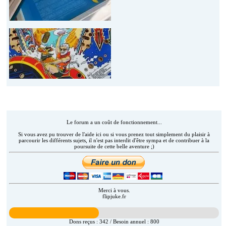
Aider Flipjuke.fr (AAFJAM)
Le forum a un coût de fonctionnement...
Si vous avez pu trouver de l'aide ici ou si vous prenez tout simplement du plaisir à
parcourir les différents sujets, il n'est pas interdit d'être sympa et de contribuer à la
poursuite de cette belle aventure ;)
Merci à vous.
flipjuke.fr
Dons reçus :
342
/ Besoin annuel :
800