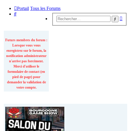
Portail
Tous les Forums
Rechercher
Rech
Recherc
avan
INFORMATIONS
Futurs membres du forum :
Lorsque vous vous
enregistrez sur le forum, la
notification administrateur
n'arrive pas forcément.
Merci d'utiliser le
formulaire de contact (en
pied de page) pour
demander la validation de
votre compte.
Actualités