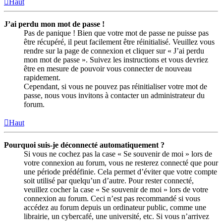
Haut
J’ai perdu mon mot de passe !
Pas de panique ! Bien que votre mot de passe ne puisse pas
être récupéré, il peut facilement être réinitialisé. Veuillez vous
rendre sur la page de connexion et cliquer sur « J’ai perdu
mon mot de passe ». Suivez les instructions et vous devriez
être en mesure de pouvoir vous connecter de nouveau
rapidement.
Cependant, si vous ne pouvez pas réinitialiser votre mot de
passe, nous vous invitons à contacter un administrateur du
forum.
Haut
Pourquoi suis-je déconnecté automatiquement ?
Si vous ne cochez pas la case « Se souvenir de moi » lors de
votre connexion au forum, vous ne resterez connecté que pour
une période prédéfinie. Cela permet d’éviter que votre compte
soit utilisé par quelqu’un d’autre. Pour rester connecté,
veuillez cocher la case « Se souvenir de moi » lors de votre
connexion au forum. Ceci n’est pas recommandé si vous
accédez au forum depuis un ordinateur public, comme une
librairie, un cybercafé, une université, etc. Si vous n’arrivez