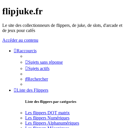
flipjuke.fr
Le site des collectionneurs de flippers, de juke, de slots, d'arcade et
de jeux pour cafés
Accéder au contenu
Raccourcis
Sujets sans réponse
Sujets actifs
Rechercher
Liste des Flippers
Liste des flippers par catégories
Les flippers DOT matrix
Les flippers Numériques
Les flippers Alphanumériques