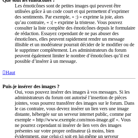
Que sont les émoticônes ?
Les émoticônes sont de petites images qui peuvent être
utilisées grâce à un code court et qui permettent d’exprimer
des sentiments. Par exemple, « :) » exprime la joie, alors
qu’au contraire, « :( » exprime la tristesse. Vous pouvez
consulter la liste complète des émoticônes depuis le formulaire
de rédaction. Essayez cependant de ne pas abuser des
émoticônes, elles peuvent rapidement rendre un message
illisible et un modérateur pourrait décider de le modifier ou de
le supprimer complètement. Les administrateurs du forum
peuvent également limiter le nombre d’émoticônes qu’il est
possible d’insérer à un message.
Haut
Puis-je insérer des images ?
Oui, vous pouvez insérer des images à vos messages. Si les
administrateurs du forum ont autorisé l’insertion de pièces
jointes, vous pourrez transférer des images sur le forum. Dans
le cas contraire, vous devrez insérer un lien vers une image
distante, hébergée sur un serveur internet public, comme par
exemple « http://www.exemple.com/mon-image.gif ». Vous
ne pourrez cependant ni insérer de lien vers des images
présentes sur votre propre ordinateur (à moins, bien
évidemment, que celui-ci soit en lui-même un serveur