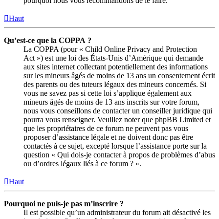
pourquoi nous vous recommandons de le faire.
Haut
Qu’est-ce que la COPPA ?
La COPPA (pour « Child Online Privacy and Protection
Act ») est une loi des États-Unis d’Amérique qui demande
aux sites internet collectant potentiellement des informations
sur les mineurs âgés de moins de 13 ans un consentement écrit
des parents ou des tuteurs légaux des mineurs concernés. Si
vous ne savez pas si cette loi s’applique également aux
mineurs âgés de moins de 13 ans inscrits sur votre forum,
nous vous conseillons de contacter un conseiller juridique qui
pourra vous renseigner. Veuillez noter que phpBB Limited et
que les propriétaires de ce forum ne peuvent pas vous
proposer d’assistance légale et ne doivent donc pas être
contactés à ce sujet, excepté lorsque l’assistance porte sur la
question « Qui dois-je contacter à propos de problèmes d’abus
ou d’ordres légaux liés à ce forum ? ».
Haut
Pourquoi ne puis-je pas m’inscrire ?
Il est possible qu’un administrateur du forum ait désactivé les