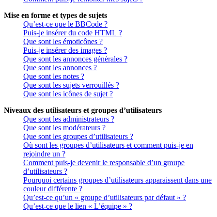
Mise en forme et types de sujets
Qu’est-ce que le BBCode ?
Puis-je insérer du code HTML ?
Que sont les émoticônes ?
Puis-je insérer des images ?
Que sont les annonces générales ?
Que sont les annonces ?
Que sont les notes ?
Que sont les sujets verrouillés ?
Que sont les icônes de sujet ?
Niveaux des utilisateurs et groupes d’utilisateurs
Que sont les administrateurs ?
Que sont les modérateurs ?
Que sont les groupes d’utilisateurs ?
Où sont les groupes d’utilisateurs et comment puis-je en
rejoindre un ?
Comment puis-je devenir le responsable d’un groupe
d’utilisateurs ?
Pourquoi certains groupes d’utilisateurs apparaissent dans une
couleur différente ?
Qu’est-ce qu’un « groupe d’utilisateurs par défaut » ?
Qu’est-ce que le lien « L’équipe » ?