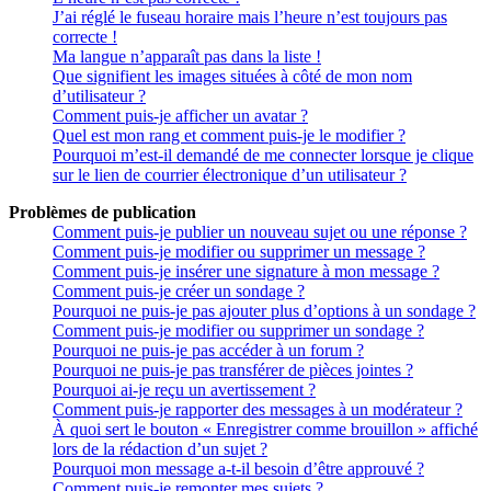
J’ai réglé le fuseau horaire mais l’heure n’est toujours pas
correcte !
Ma langue n’apparaît pas dans la liste !
Que signifient les images situées à côté de mon nom
d’utilisateur ?
Comment puis-je afficher un avatar ?
Quel est mon rang et comment puis-je le modifier ?
Pourquoi m’est-il demandé de me connecter lorsque je clique
sur le lien de courrier électronique d’un utilisateur ?
Problèmes de publication
Comment puis-je publier un nouveau sujet ou une réponse ?
Comment puis-je modifier ou supprimer un message ?
Comment puis-je insérer une signature à mon message ?
Comment puis-je créer un sondage ?
Pourquoi ne puis-je pas ajouter plus d’options à un sondage ?
Comment puis-je modifier ou supprimer un sondage ?
Pourquoi ne puis-je pas accéder à un forum ?
Pourquoi ne puis-je pas transférer de pièces jointes ?
Pourquoi ai-je reçu un avertissement ?
Comment puis-je rapporter des messages à un modérateur ?
À quoi sert le bouton « Enregistrer comme brouillon » affiché
lors de la rédaction d’un sujet ?
Pourquoi mon message a-t-il besoin d’être approuvé ?
Comment puis-je remonter mes sujets ?