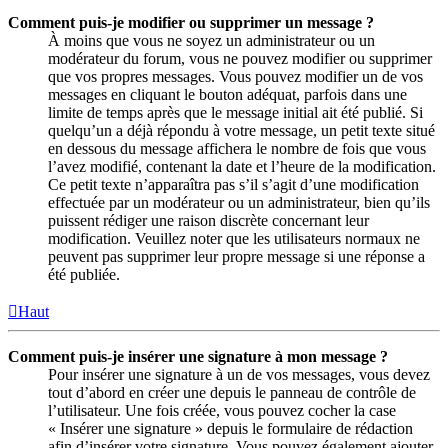
Comment puis-je modifier ou supprimer un message ?
À moins que vous ne soyez un administrateur ou un
modérateur du forum, vous ne pouvez modifier ou supprimer
que vos propres messages. Vous pouvez modifier un de vos
messages en cliquant le bouton adéquat, parfois dans une
limite de temps après que le message initial ait été publié. Si
quelqu’un a déjà répondu à votre message, un petit texte situé
en dessous du message affichera le nombre de fois que vous
l’avez modifié, contenant la date et l’heure de la modification.
Ce petit texte n’apparaîtra pas s’il s’agit d’une modification
effectuée par un modérateur ou un administrateur, bien qu’ils
puissent rédiger une raison discrète concernant leur
modification. Veuillez noter que les utilisateurs normaux ne
peuvent pas supprimer leur propre message si une réponse a
été publiée.
Haut
Comment puis-je insérer une signature à mon message ?
Pour insérer une signature à un de vos messages, vous devez
tout d’abord en créer une depuis le panneau de contrôle de
l’utilisateur. Une fois créée, vous pouvez cocher la case
« Insérer une signature » depuis le formulaire de rédaction
afin d’insérer votre signature. Vous pouvez également ajouter