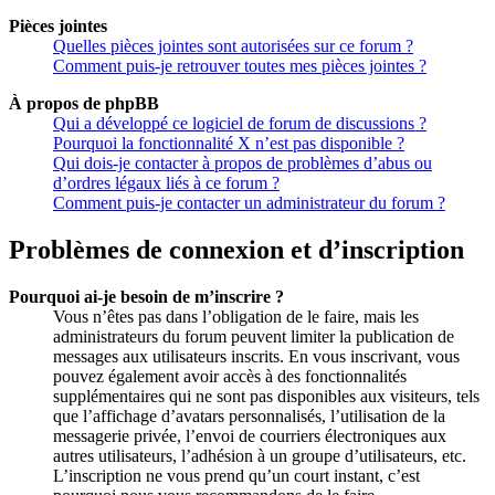
Pièces jointes
Quelles pièces jointes sont autorisées sur ce forum ?
Comment puis-je retrouver toutes mes pièces jointes ?
À propos de phpBB
Qui a développé ce logiciel de forum de discussions ?
Pourquoi la fonctionnalité X n’est pas disponible ?
Qui dois-je contacter à propos de problèmes d’abus ou
d’ordres légaux liés à ce forum ?
Comment puis-je contacter un administrateur du forum ?
Problèmes de connexion et d’inscription
Pourquoi ai-je besoin de m’inscrire ?
Vous n’êtes pas dans l’obligation de le faire, mais les
administrateurs du forum peuvent limiter la publication de
messages aux utilisateurs inscrits. En vous inscrivant, vous
pouvez également avoir accès à des fonctionnalités
supplémentaires qui ne sont pas disponibles aux visiteurs, tels
que l’affichage d’avatars personnalisés, l’utilisation de la
messagerie privée, l’envoi de courriers électroniques aux
autres utilisateurs, l’adhésion à un groupe d’utilisateurs, etc.
L’inscription ne vous prend qu’un court instant, c’est