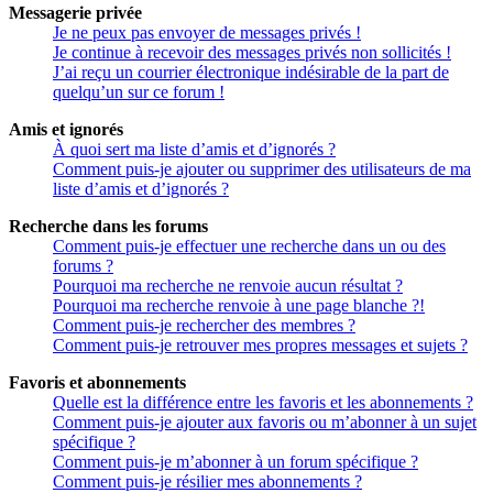
Messagerie privée
Je ne peux pas envoyer de messages privés !
Je continue à recevoir des messages privés non sollicités !
J’ai reçu un courrier électronique indésirable de la part de
quelqu’un sur ce forum !
Amis et ignorés
À quoi sert ma liste d’amis et d’ignorés ?
Comment puis-je ajouter ou supprimer des utilisateurs de ma
liste d’amis et d’ignorés ?
Recherche dans les forums
Comment puis-je effectuer une recherche dans un ou des
forums ?
Pourquoi ma recherche ne renvoie aucun résultat ?
Pourquoi ma recherche renvoie à une page blanche ?!
Comment puis-je rechercher des membres ?
Comment puis-je retrouver mes propres messages et sujets ?
Favoris et abonnements
Quelle est la différence entre les favoris et les abonnements ?
Comment puis-je ajouter aux favoris ou m’abonner à un sujet
spécifique ?
Comment puis-je m’abonner à un forum spécifique ?
Comment puis-je résilier mes abonnements ?