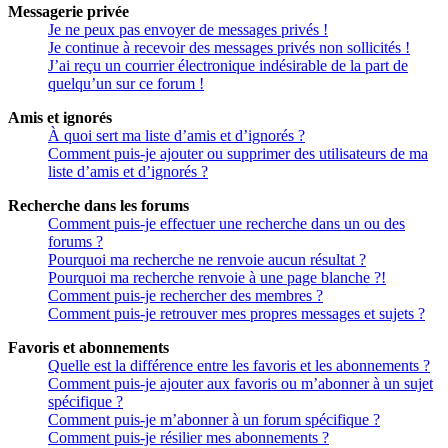
Messagerie privée
Je ne peux pas envoyer de messages privés !
Je continue à recevoir des messages privés non sollicités !
J’ai reçu un courrier électronique indésirable de la part de
quelqu’un sur ce forum !
Amis et ignorés
À quoi sert ma liste d’amis et d’ignorés ?
Comment puis-je ajouter ou supprimer des utilisateurs de ma
liste d’amis et d’ignorés ?
Recherche dans les forums
Comment puis-je effectuer une recherche dans un ou des
forums ?
Pourquoi ma recherche ne renvoie aucun résultat ?
Pourquoi ma recherche renvoie à une page blanche ?!
Comment puis-je rechercher des membres ?
Comment puis-je retrouver mes propres messages et sujets ?
Favoris et abonnements
Quelle est la différence entre les favoris et les abonnements ?
Comment puis-je ajouter aux favoris ou m’abonner à un sujet
spécifique ?
Comment puis-je m’abonner à un forum spécifique ?
Comment puis-je résilier mes abonnements ?