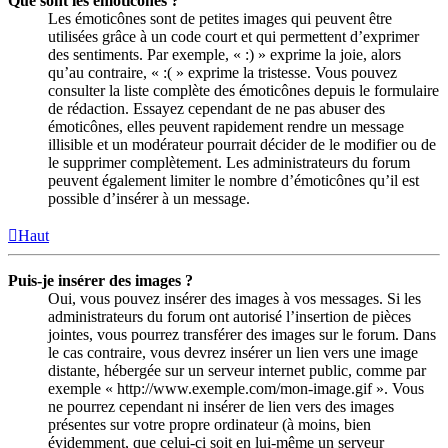
Que sont les émoticônes ?
Les émoticônes sont de petites images qui peuvent être
utilisées grâce à un code court et qui permettent d’exprimer
des sentiments. Par exemple, « :) » exprime la joie, alors
qu’au contraire, « :( » exprime la tristesse. Vous pouvez
consulter la liste complète des émoticônes depuis le formulaire
de rédaction. Essayez cependant de ne pas abuser des
émoticônes, elles peuvent rapidement rendre un message
illisible et un modérateur pourrait décider de le modifier ou de
le supprimer complètement. Les administrateurs du forum
peuvent également limiter le nombre d’émoticônes qu’il est
possible d’insérer à un message.
Haut
Puis-je insérer des images ?
Oui, vous pouvez insérer des images à vos messages. Si les
administrateurs du forum ont autorisé l’insertion de pièces
jointes, vous pourrez transférer des images sur le forum. Dans
le cas contraire, vous devrez insérer un lien vers une image
distante, hébergée sur un serveur internet public, comme par
exemple « http://www.exemple.com/mon-image.gif ». Vous
ne pourrez cependant ni insérer de lien vers des images
présentes sur votre propre ordinateur (à moins, bien
évidemment, que celui-ci soit en lui-même un serveur