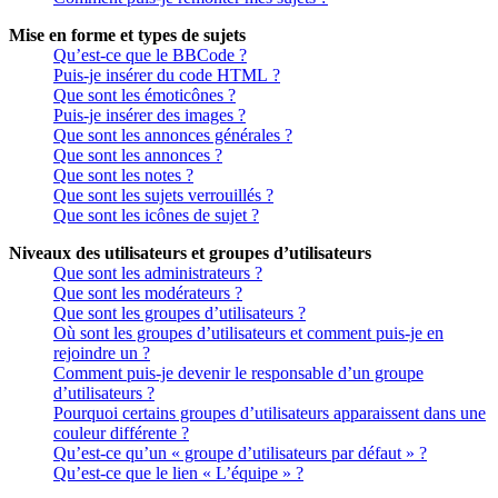
Mise en forme et types de sujets
Qu’est-ce que le BBCode ?
Puis-je insérer du code HTML ?
Que sont les émoticônes ?
Puis-je insérer des images ?
Que sont les annonces générales ?
Que sont les annonces ?
Que sont les notes ?
Que sont les sujets verrouillés ?
Que sont les icônes de sujet ?
Niveaux des utilisateurs et groupes d’utilisateurs
Que sont les administrateurs ?
Que sont les modérateurs ?
Que sont les groupes d’utilisateurs ?
Où sont les groupes d’utilisateurs et comment puis-je en
rejoindre un ?
Comment puis-je devenir le responsable d’un groupe
d’utilisateurs ?
Pourquoi certains groupes d’utilisateurs apparaissent dans une
couleur différente ?
Qu’est-ce qu’un « groupe d’utilisateurs par défaut » ?
Qu’est-ce que le lien « L’équipe » ?