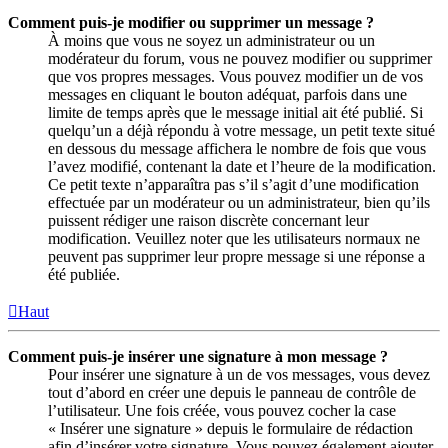
Comment puis-je modifier ou supprimer un message ?
À moins que vous ne soyez un administrateur ou un
modérateur du forum, vous ne pouvez modifier ou supprimer
que vos propres messages. Vous pouvez modifier un de vos
messages en cliquant le bouton adéquat, parfois dans une
limite de temps après que le message initial ait été publié. Si
quelqu’un a déjà répondu à votre message, un petit texte situé
en dessous du message affichera le nombre de fois que vous
l’avez modifié, contenant la date et l’heure de la modification.
Ce petit texte n’apparaîtra pas s’il s’agit d’une modification
effectuée par un modérateur ou un administrateur, bien qu’ils
puissent rédiger une raison discrète concernant leur
modification. Veuillez noter que les utilisateurs normaux ne
peuvent pas supprimer leur propre message si une réponse a
été publiée.
Haut
Comment puis-je insérer une signature à mon message ?
Pour insérer une signature à un de vos messages, vous devez
tout d’abord en créer une depuis le panneau de contrôle de
l’utilisateur. Une fois créée, vous pouvez cocher la case
« Insérer une signature » depuis le formulaire de rédaction
afin d’insérer votre signature. Vous pouvez également ajouter