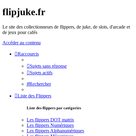
flipjuke.fr
Le site des collectionneurs de flippers, de juke, de slots, d'arcade et
de jeux pour cafés
Accéder au contenu
Raccourcis
Sujets sans réponse
Sujets actifs
Rechercher
Liste des Flippers
Liste des flippers par catégories
Les flippers DOT matrix
Les flippers Numériques
Les flippers Alphanumériques