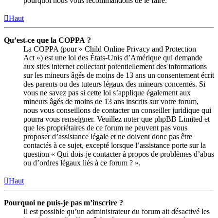
pourquoi nous vous recommandons de le faire.
Haut
Qu’est-ce que la COPPA ?
La COPPA (pour « Child Online Privacy and Protection
Act ») est une loi des États-Unis d’Amérique qui demande
aux sites internet collectant potentiellement des informations
sur les mineurs âgés de moins de 13 ans un consentement écrit
des parents ou des tuteurs légaux des mineurs concernés. Si
vous ne savez pas si cette loi s’applique également aux
mineurs âgés de moins de 13 ans inscrits sur votre forum,
nous vous conseillons de contacter un conseiller juridique qui
pourra vous renseigner. Veuillez noter que phpBB Limited et
que les propriétaires de ce forum ne peuvent pas vous
proposer d’assistance légale et ne doivent donc pas être
contactés à ce sujet, excepté lorsque l’assistance porte sur la
question « Qui dois-je contacter à propos de problèmes d’abus
ou d’ordres légaux liés à ce forum ? ».
Haut
Pourquoi ne puis-je pas m’inscrire ?
Il est possible qu’un administrateur du forum ait désactivé les