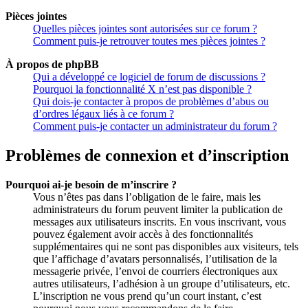
Pièces jointes
Quelles pièces jointes sont autorisées sur ce forum ?
Comment puis-je retrouver toutes mes pièces jointes ?
À propos de phpBB
Qui a développé ce logiciel de forum de discussions ?
Pourquoi la fonctionnalité X n’est pas disponible ?
Qui dois-je contacter à propos de problèmes d’abus ou
d’ordres légaux liés à ce forum ?
Comment puis-je contacter un administrateur du forum ?
Problèmes de connexion et d’inscription
Pourquoi ai-je besoin de m’inscrire ?
Vous n’êtes pas dans l’obligation de le faire, mais les
administrateurs du forum peuvent limiter la publication de
messages aux utilisateurs inscrits. En vous inscrivant, vous
pouvez également avoir accès à des fonctionnalités
supplémentaires qui ne sont pas disponibles aux visiteurs, tels
que l’affichage d’avatars personnalisés, l’utilisation de la
messagerie privée, l’envoi de courriers électroniques aux
autres utilisateurs, l’adhésion à un groupe d’utilisateurs, etc.
L’inscription ne vous prend qu’un court instant, c’est