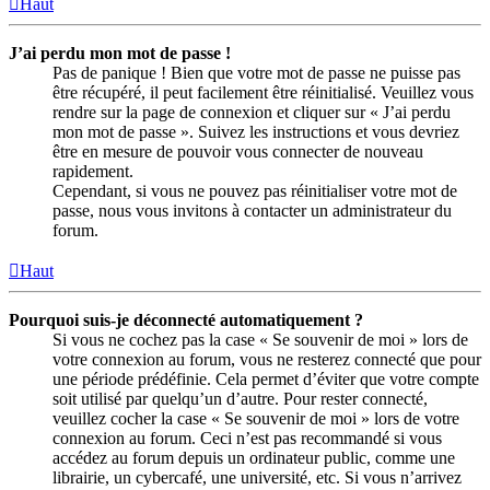
Haut
J’ai perdu mon mot de passe !
Pas de panique ! Bien que votre mot de passe ne puisse pas
être récupéré, il peut facilement être réinitialisé. Veuillez vous
rendre sur la page de connexion et cliquer sur « J’ai perdu
mon mot de passe ». Suivez les instructions et vous devriez
être en mesure de pouvoir vous connecter de nouveau
rapidement.
Cependant, si vous ne pouvez pas réinitialiser votre mot de
passe, nous vous invitons à contacter un administrateur du
forum.
Haut
Pourquoi suis-je déconnecté automatiquement ?
Si vous ne cochez pas la case « Se souvenir de moi » lors de
votre connexion au forum, vous ne resterez connecté que pour
une période prédéfinie. Cela permet d’éviter que votre compte
soit utilisé par quelqu’un d’autre. Pour rester connecté,
veuillez cocher la case « Se souvenir de moi » lors de votre
connexion au forum. Ceci n’est pas recommandé si vous
accédez au forum depuis un ordinateur public, comme une
librairie, un cybercafé, une université, etc. Si vous n’arrivez