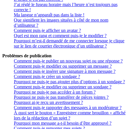
J’ai réglé le fuseau horaire mais l’heure n’est toujours pas
correcte !
Ma langue n’apparaît pas dans la liste !
Que signifient les images situées à côté de mon nom
d’utilisateur ?
Comment puis-je afficher un avatar ?
Quel est mon rang et comment puis-je le modifier ?
Pourquoi m’est-il demandé de me connecter lorsque je clique
sur le lien de courrier électronique d’un utilisateur ?
Problèmes de publication
Comment puis-je publier un nouveau sujet ou une réponse ?
Comment puis-je modifier ou supprimer un message ?
Comment puis-je insérer une signature à mon message ?
Comment puis-je créer un sondage ?
Pourquoi ne puis-je pas ajouter plus d’options à un sondage ?
Comment puis-je modifier ou supprimer un sondage ?
Pourquoi ne puis-je pas accéder à un forum ?
Pourquoi ne puis-je pas transférer de pièces jointes ?
Pourquoi ai-je reçu un avertissement ?
Comment puis-je rapporter des messages à un modérateur ?
À quoi sert le bouton « Enregistrer comme brouillon » affiché
lors de la rédaction d’un sujet ?
Pourquoi mon message a-t-il besoin d’être approuvé ?
Comment puis-je remonter mes sujets ?