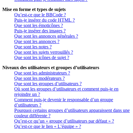
Mise en forme et types de sujets
Qu’est-ce que le BBCode ?
Puis-je insérer du code HTML ?
Que sont les émoticônes ?
Puis-je insérer des images ?
Que sont les annonces générales ?
Que sont les annonces ?
Que sont les notes ?
Que sont les sujets verrouillés ?
Que sont les icônes de sujet ?
Niveaux des utilisateurs et groupes d’utilisateurs
Que sont les administrateurs ?
Que sont les modérateurs ?
Que sont les groupes d’utilisateurs ?
Où sont les groupes d’utilisateurs et comment puis-je en
rejoindre un ?
Comment puis-je devenir le responsable d’un groupe
d’utilisateurs ?
Pourquoi certains groupes d’utilisateurs apparaissent dans une
couleur différente ?
Qu’est-ce qu’un « groupe d’utilisateurs par défaut » ?
Qu’est-ce que le lien « L’équipe » ?