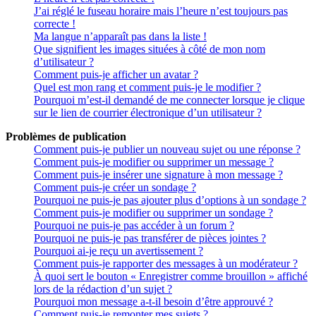
J’ai réglé le fuseau horaire mais l’heure n’est toujours pas
correcte !
Ma langue n’apparaît pas dans la liste !
Que signifient les images situées à côté de mon nom
d’utilisateur ?
Comment puis-je afficher un avatar ?
Quel est mon rang et comment puis-je le modifier ?
Pourquoi m’est-il demandé de me connecter lorsque je clique
sur le lien de courrier électronique d’un utilisateur ?
Problèmes de publication
Comment puis-je publier un nouveau sujet ou une réponse ?
Comment puis-je modifier ou supprimer un message ?
Comment puis-je insérer une signature à mon message ?
Comment puis-je créer un sondage ?
Pourquoi ne puis-je pas ajouter plus d’options à un sondage ?
Comment puis-je modifier ou supprimer un sondage ?
Pourquoi ne puis-je pas accéder à un forum ?
Pourquoi ne puis-je pas transférer de pièces jointes ?
Pourquoi ai-je reçu un avertissement ?
Comment puis-je rapporter des messages à un modérateur ?
À quoi sert le bouton « Enregistrer comme brouillon » affiché
lors de la rédaction d’un sujet ?
Pourquoi mon message a-t-il besoin d’être approuvé ?
Comment puis-je remonter mes sujets ?