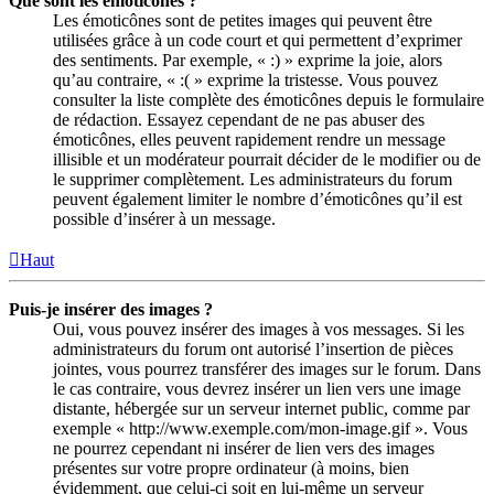
Que sont les émoticônes ?
Les émoticônes sont de petites images qui peuvent être
utilisées grâce à un code court et qui permettent d’exprimer
des sentiments. Par exemple, « :) » exprime la joie, alors
qu’au contraire, « :( » exprime la tristesse. Vous pouvez
consulter la liste complète des émoticônes depuis le formulaire
de rédaction. Essayez cependant de ne pas abuser des
émoticônes, elles peuvent rapidement rendre un message
illisible et un modérateur pourrait décider de le modifier ou de
le supprimer complètement. Les administrateurs du forum
peuvent également limiter le nombre d’émoticônes qu’il est
possible d’insérer à un message.
Haut
Puis-je insérer des images ?
Oui, vous pouvez insérer des images à vos messages. Si les
administrateurs du forum ont autorisé l’insertion de pièces
jointes, vous pourrez transférer des images sur le forum. Dans
le cas contraire, vous devrez insérer un lien vers une image
distante, hébergée sur un serveur internet public, comme par
exemple « http://www.exemple.com/mon-image.gif ». Vous
ne pourrez cependant ni insérer de lien vers des images
présentes sur votre propre ordinateur (à moins, bien
évidemment, que celui-ci soit en lui-même un serveur