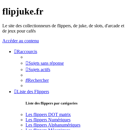
flipjuke.fr
Le site des collectionneurs de flippers, de juke, de slots, d'arcade et
de jeux pour cafés
Accéder au contenu
Raccourcis
Sujets sans réponse
Sujets actifs
Rechercher
Liste des Flippers
Liste des flippers par catégories
Les flippers DOT matrix
Les flippers Numériques
Les flippers Alphanumériques