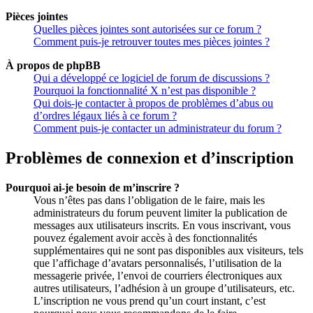
Pièces jointes
Quelles pièces jointes sont autorisées sur ce forum ?
Comment puis-je retrouver toutes mes pièces jointes ?
À propos de phpBB
Qui a développé ce logiciel de forum de discussions ?
Pourquoi la fonctionnalité X n’est pas disponible ?
Qui dois-je contacter à propos de problèmes d’abus ou
d’ordres légaux liés à ce forum ?
Comment puis-je contacter un administrateur du forum ?
Problèmes de connexion et d’inscription
Pourquoi ai-je besoin de m’inscrire ?
Vous n’êtes pas dans l’obligation de le faire, mais les
administrateurs du forum peuvent limiter la publication de
messages aux utilisateurs inscrits. En vous inscrivant, vous
pouvez également avoir accès à des fonctionnalités
supplémentaires qui ne sont pas disponibles aux visiteurs, tels
que l’affichage d’avatars personnalisés, l’utilisation de la
messagerie privée, l’envoi de courriers électroniques aux
autres utilisateurs, l’adhésion à un groupe d’utilisateurs, etc.
L’inscription ne vous prend qu’un court instant, c’est