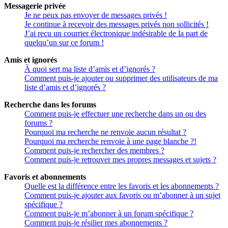
Messagerie privée
Je ne peux pas envoyer de messages privés !
Je continue à recevoir des messages privés non sollicités !
J’ai reçu un courrier électronique indésirable de la part de
quelqu’un sur ce forum !
Amis et ignorés
À quoi sert ma liste d’amis et d’ignorés ?
Comment puis-je ajouter ou supprimer des utilisateurs de ma
liste d’amis et d’ignorés ?
Recherche dans les forums
Comment puis-je effectuer une recherche dans un ou des
forums ?
Pourquoi ma recherche ne renvoie aucun résultat ?
Pourquoi ma recherche renvoie à une page blanche ?!
Comment puis-je rechercher des membres ?
Comment puis-je retrouver mes propres messages et sujets ?
Favoris et abonnements
Quelle est la différence entre les favoris et les abonnements ?
Comment puis-je ajouter aux favoris ou m’abonner à un sujet
spécifique ?
Comment puis-je m’abonner à un forum spécifique ?
Comment puis-je résilier mes abonnements ?