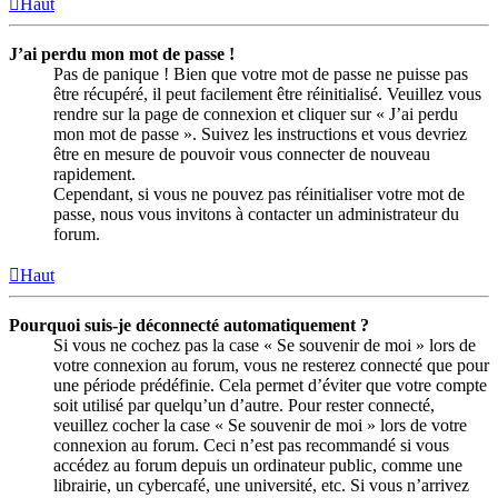
Haut
J’ai perdu mon mot de passe !
Pas de panique ! Bien que votre mot de passe ne puisse pas
être récupéré, il peut facilement être réinitialisé. Veuillez vous
rendre sur la page de connexion et cliquer sur « J’ai perdu
mon mot de passe ». Suivez les instructions et vous devriez
être en mesure de pouvoir vous connecter de nouveau
rapidement.
Cependant, si vous ne pouvez pas réinitialiser votre mot de
passe, nous vous invitons à contacter un administrateur du
forum.
Haut
Pourquoi suis-je déconnecté automatiquement ?
Si vous ne cochez pas la case « Se souvenir de moi » lors de
votre connexion au forum, vous ne resterez connecté que pour
une période prédéfinie. Cela permet d’éviter que votre compte
soit utilisé par quelqu’un d’autre. Pour rester connecté,
veuillez cocher la case « Se souvenir de moi » lors de votre
connexion au forum. Ceci n’est pas recommandé si vous
accédez au forum depuis un ordinateur public, comme une
librairie, un cybercafé, une université, etc. Si vous n’arrivez