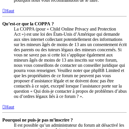
pourquoi nous vous recommandons de le faire.
Haut
Qu’est-ce que la COPPA ?
La COPPA (pour « Child Online Privacy and Protection
Act ») est une loi des États-Unis d’Amérique qui demande
aux sites internet collectant potentiellement des informations
sur les mineurs âgés de moins de 13 ans un consentement écrit
des parents ou des tuteurs légaux des mineurs concernés. Si
vous ne savez pas si cette loi s’applique également aux
mineurs âgés de moins de 13 ans inscrits sur votre forum,
nous vous conseillons de contacter un conseiller juridique qui
pourra vous renseigner. Veuillez noter que phpBB Limited et
que les propriétaires de ce forum ne peuvent pas vous
proposer d’assistance légale et ne doivent donc pas être
contactés à ce sujet, excepté lorsque l’assistance porte sur la
question « Qui dois-je contacter à propos de problèmes d’abus
ou d’ordres légaux liés à ce forum ? ».
Haut
Pourquoi ne puis-je pas m’inscrire ?
Il est possible qu’un administrateur du forum ait désactivé les