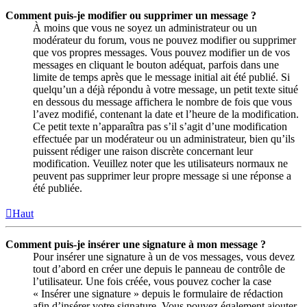
Comment puis-je modifier ou supprimer un message ?
À moins que vous ne soyez un administrateur ou un
modérateur du forum, vous ne pouvez modifier ou supprimer
que vos propres messages. Vous pouvez modifier un de vos
messages en cliquant le bouton adéquat, parfois dans une
limite de temps après que le message initial ait été publié. Si
quelqu’un a déjà répondu à votre message, un petit texte situé
en dessous du message affichera le nombre de fois que vous
l’avez modifié, contenant la date et l’heure de la modification.
Ce petit texte n’apparaîtra pas s’il s’agit d’une modification
effectuée par un modérateur ou un administrateur, bien qu’ils
puissent rédiger une raison discrète concernant leur
modification. Veuillez noter que les utilisateurs normaux ne
peuvent pas supprimer leur propre message si une réponse a
été publiée.
Haut
Comment puis-je insérer une signature à mon message ?
Pour insérer une signature à un de vos messages, vous devez
tout d’abord en créer une depuis le panneau de contrôle de
l’utilisateur. Une fois créée, vous pouvez cocher la case
« Insérer une signature » depuis le formulaire de rédaction
afin d’insérer votre signature. Vous pouvez également ajouter