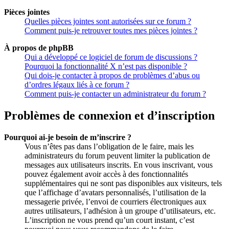
Pièces jointes
Quelles pièces jointes sont autorisées sur ce forum ?
Comment puis-je retrouver toutes mes pièces jointes ?
À propos de phpBB
Qui a développé ce logiciel de forum de discussions ?
Pourquoi la fonctionnalité X n’est pas disponible ?
Qui dois-je contacter à propos de problèmes d’abus ou
d’ordres légaux liés à ce forum ?
Comment puis-je contacter un administrateur du forum ?
Problèmes de connexion et d’inscription
Pourquoi ai-je besoin de m’inscrire ?
Vous n’êtes pas dans l’obligation de le faire, mais les
administrateurs du forum peuvent limiter la publication de
messages aux utilisateurs inscrits. En vous inscrivant, vous
pouvez également avoir accès à des fonctionnalités
supplémentaires qui ne sont pas disponibles aux visiteurs, tels
que l’affichage d’avatars personnalisés, l’utilisation de la
messagerie privée, l’envoi de courriers électroniques aux
autres utilisateurs, l’adhésion à un groupe d’utilisateurs, etc.
L’inscription ne vous prend qu’un court instant, c’est