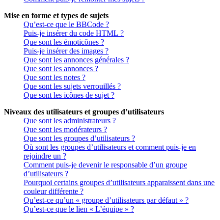
Mise en forme et types de sujets
Qu’est-ce que le BBCode ?
Puis-je insérer du code HTML ?
Que sont les émoticônes ?
Puis-je insérer des images ?
Que sont les annonces générales ?
Que sont les annonces ?
Que sont les notes ?
Que sont les sujets verrouillés ?
Que sont les icônes de sujet ?
Niveaux des utilisateurs et groupes d’utilisateurs
Que sont les administrateurs ?
Que sont les modérateurs ?
Que sont les groupes d’utilisateurs ?
Où sont les groupes d’utilisateurs et comment puis-je en
rejoindre un ?
Comment puis-je devenir le responsable d’un groupe
d’utilisateurs ?
Pourquoi certains groupes d’utilisateurs apparaissent dans une
couleur différente ?
Qu’est-ce qu’un « groupe d’utilisateurs par défaut » ?
Qu’est-ce que le lien « L’équipe » ?