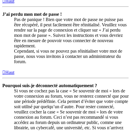
Haut
J’ai perdu mon mot de passe !
Pas de panique ! Bien que votre mot de passe ne puisse pas
être récupéré, il peut facilement être réinitialisé. Veuillez vous
rendre sur la page de connexion et cliquer sur « J’ai perdu
mon mot de passe ». Suivez les instructions et vous devriez
être en mesure de pouvoir vous connecter de nouveau
rapidement.
Cependant, si vous ne pouvez pas réinitialiser votre mot de
passe, nous vous invitons à contacter un administrateur du
forum.
Haut
Pourquoi suis-je déconnecté automatiquement ?
Si vous ne cochez pas la case « Se souvenir de moi » lors de
votre connexion au forum, vous ne resterez connecté que pour
une période prédéfinie. Cela permet d’éviter que votre compte
soit utilisé par quelqu’un d’autre. Pour rester connecté,
veuillez cocher la case « Se souvenir de moi » lors de votre
connexion au forum. Ceci n’est pas recommandé si vous
accédez au forum depuis un ordinateur public, comme une
librairie, un cybercafé, une université, etc. Si vous n’arrivez