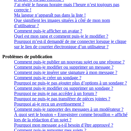
J’ai réglé le fuseau horaire mais l’heure n’est toujours pas
correcte !
Ma langue n’apparaît pas dans la liste !
Que signifient les images situées à côté de mon nom
d’utilisateur ?
Comment puis-je afficher un avatar ?
Quel est mon rang et comment puis-je le modifier ?
Pourquoi m’est-il demandé de me connecter lorsque je clique
sur le lien de courrier électronique d’un utilisateur ?
Problèmes de publication
Comment puis-je publier un nouveau sujet ou une réponse ?
Comment puis-je modifier ou supprimer un message ?
Comment puis-je insérer une signature à mon message ?
Comment puis-je créer un sondage ?
Pourquoi ne puis-je pas ajouter plus d’options à un sondage ?
Comment puis-je modifier ou supprimer un sondage ?
Pourquoi ne puis-je pas accéder à un forum ?
Pourquoi ne puis-je pas transférer de pièces jointes ?
Pourquoi ai-je reçu un avertissement ?
Comment puis-je rapporter des messages à un modérateur ?
À quoi sert le bouton « Enregistrer comme brouillon » affiché
lors de la rédaction d’un sujet ?
Pourquoi mon message a-t-il besoin d’être approuvé ?
Comment puis-je remonter mes sujets ?