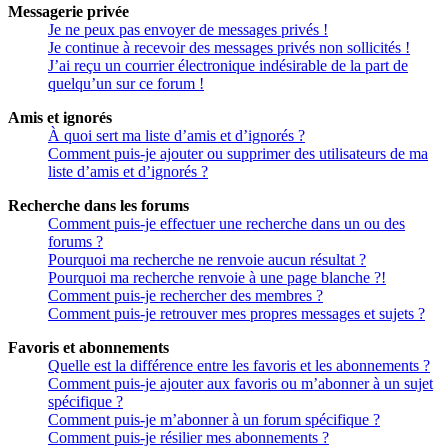
Messagerie privée
Je ne peux pas envoyer de messages privés !
Je continue à recevoir des messages privés non sollicités !
J’ai reçu un courrier électronique indésirable de la part de
quelqu’un sur ce forum !
Amis et ignorés
À quoi sert ma liste d’amis et d’ignorés ?
Comment puis-je ajouter ou supprimer des utilisateurs de ma
liste d’amis et d’ignorés ?
Recherche dans les forums
Comment puis-je effectuer une recherche dans un ou des
forums ?
Pourquoi ma recherche ne renvoie aucun résultat ?
Pourquoi ma recherche renvoie à une page blanche ?!
Comment puis-je rechercher des membres ?
Comment puis-je retrouver mes propres messages et sujets ?
Favoris et abonnements
Quelle est la différence entre les favoris et les abonnements ?
Comment puis-je ajouter aux favoris ou m’abonner à un sujet
spécifique ?
Comment puis-je m’abonner à un forum spécifique ?
Comment puis-je résilier mes abonnements ?