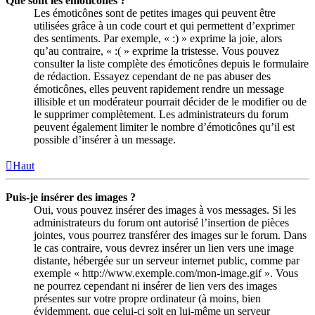
Que sont les émoticônes ?
Les émoticônes sont de petites images qui peuvent être
utilisées grâce à un code court et qui permettent d’exprimer
des sentiments. Par exemple, « :) » exprime la joie, alors
qu’au contraire, « :( » exprime la tristesse. Vous pouvez
consulter la liste complète des émoticônes depuis le formulaire
de rédaction. Essayez cependant de ne pas abuser des
émoticônes, elles peuvent rapidement rendre un message
illisible et un modérateur pourrait décider de le modifier ou de
le supprimer complètement. Les administrateurs du forum
peuvent également limiter le nombre d’émoticônes qu’il est
possible d’insérer à un message.
Haut
Puis-je insérer des images ?
Oui, vous pouvez insérer des images à vos messages. Si les
administrateurs du forum ont autorisé l’insertion de pièces
jointes, vous pourrez transférer des images sur le forum. Dans
le cas contraire, vous devrez insérer un lien vers une image
distante, hébergée sur un serveur internet public, comme par
exemple « http://www.exemple.com/mon-image.gif ». Vous
ne pourrez cependant ni insérer de lien vers des images
présentes sur votre propre ordinateur (à moins, bien
évidemment, que celui-ci soit en lui-même un serveur