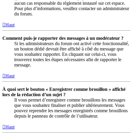
aucun cas responsable du règlement instauré sur cet espace.
Pour plus d’informations, veuillez contacter un administrateur
du forum.
Haut
Comment puis-je rapporter des messages à un modérateur ?
Si les administrateurs du forum ont activé cette fonctionnalité,
un bouton dédié devrait être affiché à côté du message que
vous souhaitez rapporter. En cliquant sur celui-ci, vous
trouverez toutes les étapes nécessaires afin de rapporter le
message.
Haut
À quoi sert le bouton « Enregistrer comme brouillon » affiché
lors de la rédaction d’un sujet ?
Il vous permet d’enregistrer comme brouillons les messages
que vous souhaitez finaliser et publier ultérieurement. Vous
pouvez reprendre les messages enregistrés comme brouillons
depuis le panneau de contrôle de l’utilisateur.
Haut