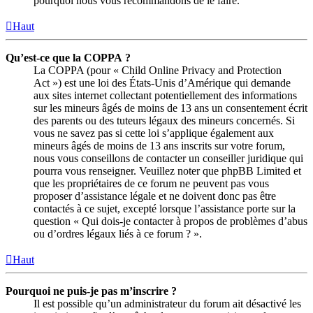
pourquoi nous vous recommandons de le faire.
Haut
Qu’est-ce que la COPPA ?
La COPPA (pour « Child Online Privacy and Protection
Act ») est une loi des États-Unis d’Amérique qui demande
aux sites internet collectant potentiellement des informations
sur les mineurs âgés de moins de 13 ans un consentement écrit
des parents ou des tuteurs légaux des mineurs concernés. Si
vous ne savez pas si cette loi s’applique également aux
mineurs âgés de moins de 13 ans inscrits sur votre forum,
nous vous conseillons de contacter un conseiller juridique qui
pourra vous renseigner. Veuillez noter que phpBB Limited et
que les propriétaires de ce forum ne peuvent pas vous
proposer d’assistance légale et ne doivent donc pas être
contactés à ce sujet, excepté lorsque l’assistance porte sur la
question « Qui dois-je contacter à propos de problèmes d’abus
ou d’ordres légaux liés à ce forum ? ».
Haut
Pourquoi ne puis-je pas m’inscrire ?
Il est possible qu’un administrateur du forum ait désactivé les