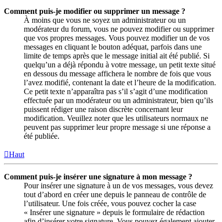
Comment puis-je modifier ou supprimer un message ?
À moins que vous ne soyez un administrateur ou un
modérateur du forum, vous ne pouvez modifier ou supprimer
que vos propres messages. Vous pouvez modifier un de vos
messages en cliquant le bouton adéquat, parfois dans une
limite de temps après que le message initial ait été publié. Si
quelqu’un a déjà répondu à votre message, un petit texte situé
en dessous du message affichera le nombre de fois que vous
l’avez modifié, contenant la date et l’heure de la modification.
Ce petit texte n’apparaîtra pas s’il s’agit d’une modification
effectuée par un modérateur ou un administrateur, bien qu’ils
puissent rédiger une raison discrète concernant leur
modification. Veuillez noter que les utilisateurs normaux ne
peuvent pas supprimer leur propre message si une réponse a
été publiée.
Haut
Comment puis-je insérer une signature à mon message ?
Pour insérer une signature à un de vos messages, vous devez
tout d’abord en créer une depuis le panneau de contrôle de
l’utilisateur. Une fois créée, vous pouvez cocher la case
« Insérer une signature » depuis le formulaire de rédaction
afin d’insérer votre signature. Vous pouvez également ajouter