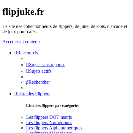
flipjuke.fr
Le site des collectionneurs de flippers, de juke, de slots, d'arcade et
de jeux pour cafés
Accéder au contenu
Raccourcis
Sujets sans réponse
Sujets actifs
Rechercher
Liste des Flippers
Liste des flippers par catégories
Les flippers DOT matrix
Les flippers Numériques
Les flippers Alphanumériques