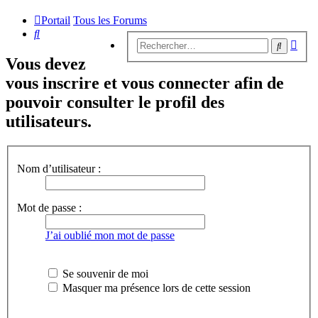
Portail
Tous les Forums
Rechercher
Rech
Recherc
avan
Vous devez
vous inscrire et vous connecter afin de
pouvoir consulter le profil des
utilisateurs.
Nom d’utilisateur :
Mot de passe :
J’ai oublié mon mot de passe
Se souvenir de moi
Masquer ma présence lors de cette session