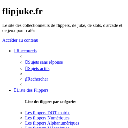
flipjuke.fr
Le site des collectionneurs de flippers, de juke, de slots, d'arcade et
de jeux pour cafés
Accéder au contenu
Raccourcis
Sujets sans réponse
Sujets actifs
Rechercher
Liste des Flippers
Liste des flippers par catégories
Les flippers DOT matrix
Les flippers Numériques
Les flippers Alphanumériques